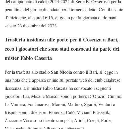
del campionato di calcio 2023-2024 di Serie B. Ovverosia per la
penultima del girone di andata per il torneo cadetto. Con il fischio
d’inizio che, alle ore 16,15, è fissato per la giornata di domani,
sabato 23 dicembre del 2023.
Trasferta insidiosa alle porte per il Cosenza a Bari,
ecco i giocatori che sono stati convocati da parte del
mister Fabio Caserta
San Nicola
Per la trasferta allo stadio
contro il Bari, si legge in
una nota che è apparsa online sul portale web del club calabrese
ilcosenza.it, il mister Fabio Caserta ha convocato i seguenti
giocatori: Lai, Micai e Marson sono i portieri; D’Orazio, Cimino,
La Vardera, Fontanarosa, Meroni, Martino, Sgarbi, Venturi e
Rispoli sono i difensori; Florenzi, Calò, Viviani, Praszelik,
Zuccon e Voca sono i centrocampisti; Arioli, Crespi, Forte,
Mazzocchi, Tutino e Zilli sono gli attaccanti.