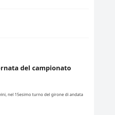
iornata del campionato
vini, nel 15esimo turno del girone di andata