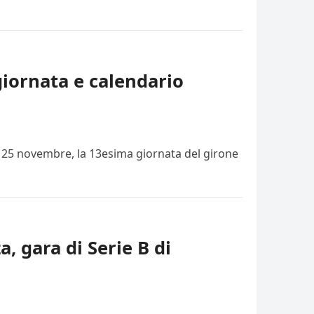
giornata e calendario
i, 25 novembre, la 13esima giornata del girone
a, gara di Serie B di