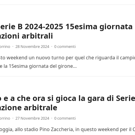
Serie B 2024-2025 15esima giornata 
zioni arbitrali
orrino
·
28 Novembre 2024
·
0 commenti
esto weekend un nuovo turno per quel che riguarda il campion
 la 15esima giornata del girone…
e a che ora si gioca la gara di Seri
zione arbitrale
orrino
·
27 Novembre 2024
·
0 commenti
Foggia, allo stadio Pino Zaccheria, in questo weekend per il