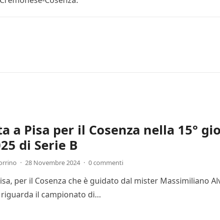
e Cremonese-Cosenza.
ta a Pisa per il Cosenza nella 15° g
25 di Serie B
orrino
·
28 Novembre 2024
·
0 commenti
Pisa, per il Cosenza che è guidato dal mister Massimiliano Al
 riguarda il campionato di…