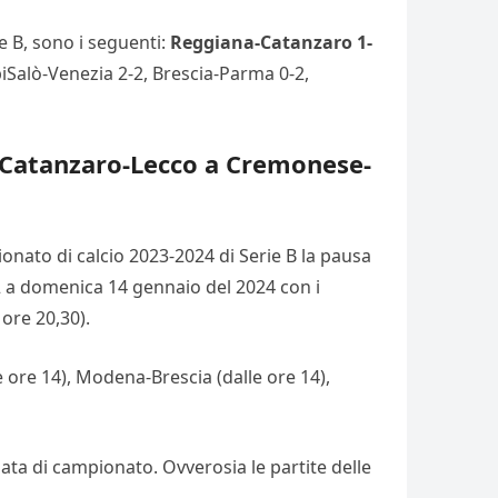
ie B, sono i seguenti:
Reggiana-Catanzaro 1-
piSalò-Venezia 2-2, Brescia-Parma 0-2,
a Catanzaro-Lecco a Cremonese-
ionato di calcio 2023-2024 di Serie B la pausa
 12 a domenica 14 gennaio del 2024 con i
 ore 20,30).
e ore 14), Modena-Brescia (dalle ore 14),
ata di campionato. Ovverosia le partite delle