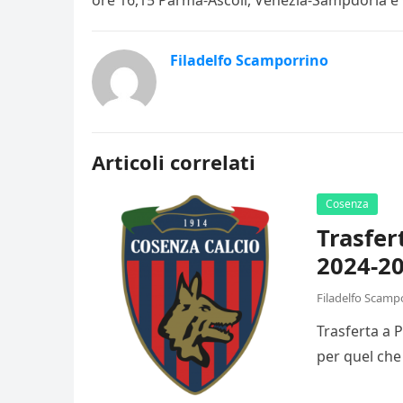
ore 16,15 Parma-Ascoli, Venezia-Sampdoria 
Filadelfo Scamporrino
Articoli correlati
Cosenza
Trasfer
2024-20
Filadelfo Scamp
Trasferta a 
per quel che