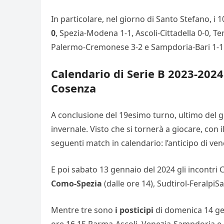
In particolare, nel giorno di Santo Stefano, i 1
0
, Spezia-Modena 1-1, Ascoli-Cittadella 0-0, T
Palermo-Cremonese 3-2 e Sampdoria-Bari 1-1
Calendario di Serie B 2023-202
Cosenza
A conclusione del 19esimo turno, ultimo del gi
invernale. Visto che si tornerà a giocare, con 
seguenti match in calendario: l’anticipo di ve
E poi sabato 13 gennaio del 2024 gli incontri C
Como-Spezia
(dalle ore 14), Sudtirol-FeralpiSa
Mentre tre sono
i posticipi
di domenica 14 gen