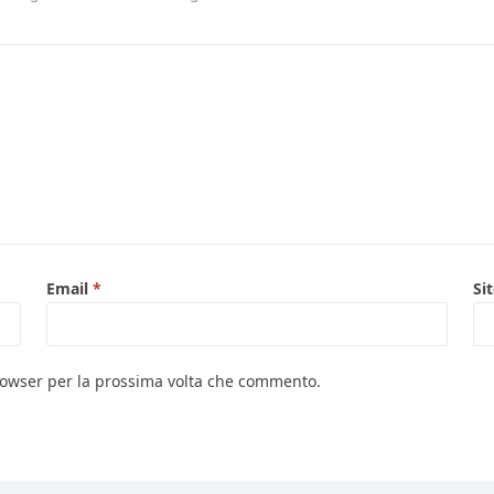
Email
*
Si
browser per la prossima volta che commento.