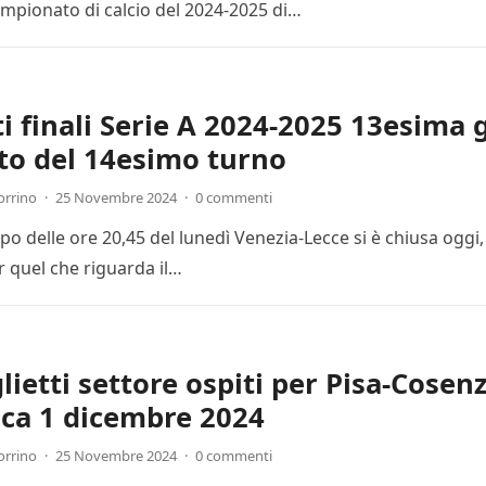
mpionato di calcio del 2024-2025 di…
ti finali Serie A 2024-2025 13esima 
to del 14esimo turno
orrino
·
25 Novembre 2024
·
0 commenti
cipo delle ore 20,45 del lunedì Venezia-Lecce si è chiusa ogg
r quel che riguarda il…
lietti settore ospiti per Pisa-Cosenz
ca 1 dicembre 2024
orrino
·
25 Novembre 2024
·
0 commenti