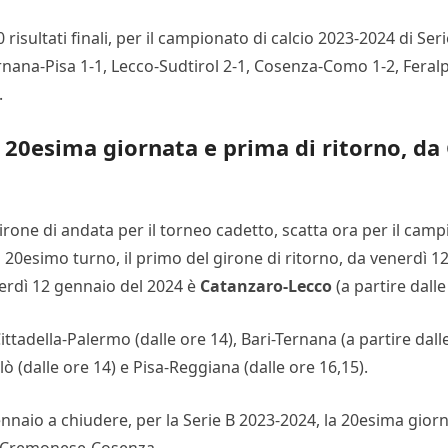
0 risultati finali, per il campionato di calcio 2023-2024 di Ser
ernana-Pisa 1-1, Lecco-Sudtirol 2-1, Cosenza-Como 1-2, Feral
.
4 20esima giornata e prima di ritorno, d
rone di andata per il torneo cadetto, scatta ora per il camp
il 20esimo turno, il primo del girone di ritorno, da venerdì
nerdì 12 gennaio del 2024 è
Catanzaro-Lecco
(a partire dalle
ittadella-Palermo (dalle ore 14), Bari-Ternana (a partire dall
lò (dalle ore 14) e Pisa-Reggiana (dalle ore 16,15).
naio a chiudere, per la Serie B 2023-2024, la 20esima giorn