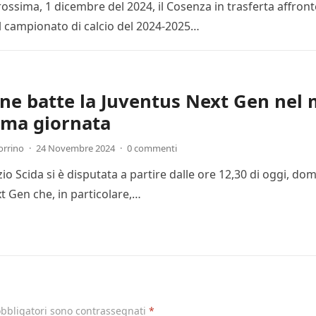
ssima, 1 dicembre del 2024, il Cosenza in trasferta affronte
l campionato di calcio del 2024-2025…
one batte la Juventus Next Gen nel 
ima giornata
orrino
·
24 Novembre 2024
·
0 commenti
Ezio Scida si è disputata a partire dalle ore 12,30 di oggi, 
t Gen che, in particolare,…
obbligatori sono contrassegnati
*