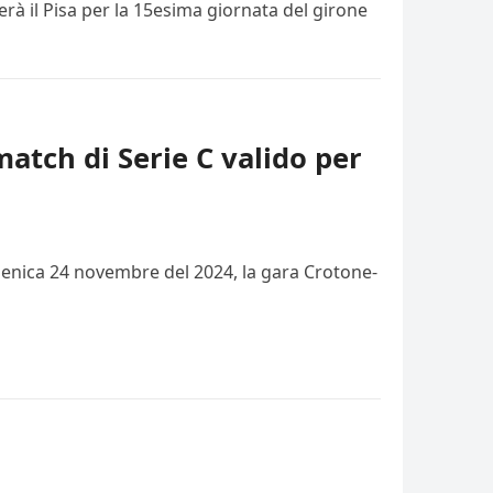
rà il Pisa per la 15esima giornata del girone
match di Serie C valido per
domenica 24 novembre del 2024, la gara Crotone-