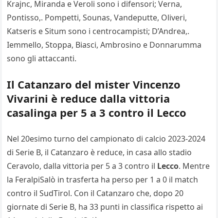
Krajnc, Miranda e Veroli sono i difensori; Verna,
Pontisso,. Pompetti, Sounas, Vandeputte, Oliveri,
Katseris e Situm sono i centrocampisti; D’Andrea,.
Iemmello, Stoppa, Biasci, Ambrosino e Donnarumma
sono gli attaccanti.
Il Catanzaro del mister Vincenzo
Vivarini è reduce dalla vittoria
casalinga per 5 a 3 contro il Lecco
Nel 20esimo turno del campionato di calcio 2023-2024
di Serie B, il Catanzaro è reduce, in casa allo stadio
Ceravolo, dalla vittoria per 5 a 3 contro il
Lecco
. Mentre
la FeralpiSalò in trasferta ha perso per 1 a 0 il match
contro il SudTirol. Con il Catanzaro che, dopo 20
giornate di Serie B, ha 33 punti in classifica rispetto ai