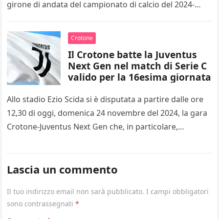
girone di andata del campionato di calcio del 2024-
2025…
Crotone
Il Crotone batte la Juventus
Next Gen nel match di Serie C
valido per la 16esima giornata
Allo stadio Ezio Scida si è disputata a partire dalle ore
12,30 di oggi, domenica 24 novembre del 2024, la gara
Crotone-Juventus Next Gen che, in particolare,…
Lascia un commento
Il tuo indirizzo email non sarà pubblicato.
I campi obbligatori
sono contrassegnati
*