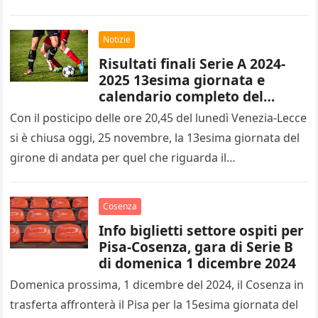
di…
Notizie
Risultati finali Serie A 2024-
2025 13esima giornata e
calendario completo del
14esimo turno
Con il posticipo delle ore 20,45 del lunedì Venezia-Lecce
si è chiusa oggi, 25 novembre, la 13esima giornata del
girone di andata per quel che riguarda il…
Cosenza
Info biglietti settore ospiti per
Pisa-Cosenza, gara di Serie B
di domenica 1 dicembre 2024
Domenica prossima, 1 dicembre del 2024, il Cosenza in
trasferta affronterà il Pisa per la 15esima giornata del