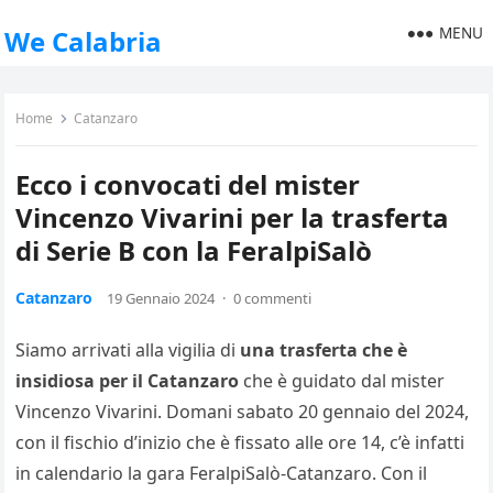
MENU
We Calabria
Home
Catanzaro
Ecco i convocati del mister
Vincenzo Vivarini per la trasferta
di Serie B con la FeralpiSalò
Catanzaro
19 Gennaio 2024
·
0 commenti
Siamo arrivati alla vigilia di
una trasferta che è
insidiosa per il Catanzaro
che è guidato dal mister
Vincenzo Vivarini. Domani sabato 20 gennaio del 2024,
con il fischio d’inizio che è fissato alle ore 14, c’è infatti
in calendario la gara FeralpiSalò-Catanzaro. Con il