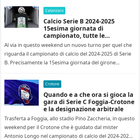
Catanzaro
Calcio Serie B 2024-2025
15esima giornata di
campionato, tutte le
designazioni arbitrali
Al via in questo weekend un nuovo turno per quel che
riguarda il campionato di calcio del 2024-2025 di Serie
B. Precisamente la 15esima giornata del girone…
Crotone
Quando e a che ora si gioca la
gara di Serie C Foggia-Crotone
e la designazione arbitrale
Trasferta a Foggia, allo stadio Pino Zaccheria, in questo
weekend per il Crotone che è guidato dal mister
Antonio Longo nel campionato di calcio del 2024-2025