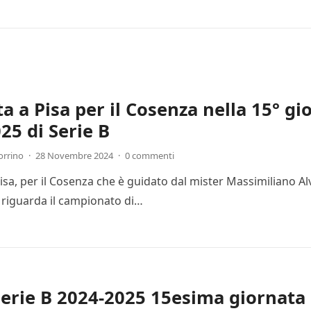
ta a Pisa per il Cosenza nella 15° g
25 di Serie B
orrino
·
28 Novembre 2024
·
0 commenti
Pisa, per il Cosenza che è guidato dal mister Massimiliano Al
 riguarda il campionato di…
Serie B 2024-2025 15esima giornata 