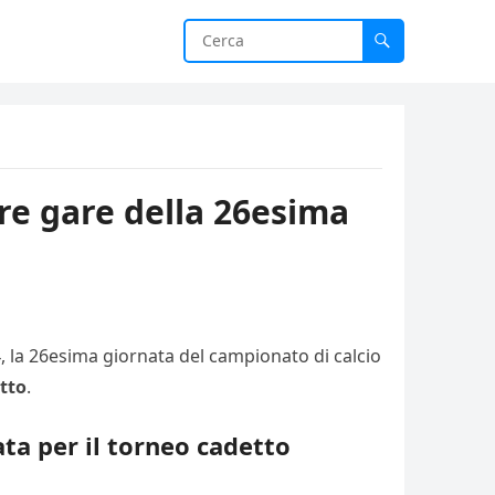
tre gare della 26esima
4, la 26esima giornata del campionato di calcio
etto
.
ta per il torneo cadetto