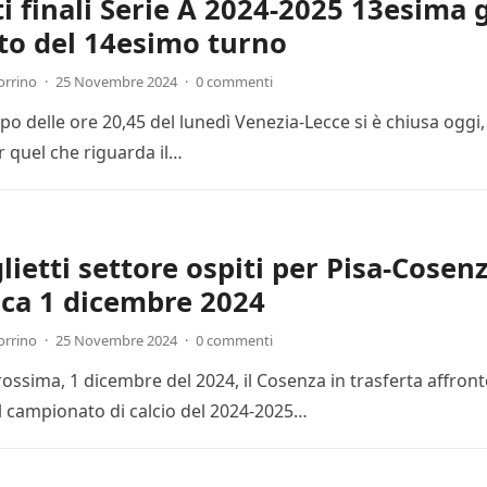
ti finali Serie A 2024-2025 13esima 
to del 14esimo turno
orrino
·
25 Novembre 2024
·
0 commenti
cipo delle ore 20,45 del lunedì Venezia-Lecce si è chiusa ogg
r quel che riguarda il…
lietti settore ospiti per Pisa-Cosenz
ca 1 dicembre 2024
orrino
·
25 Novembre 2024
·
0 commenti
ssima, 1 dicembre del 2024, il Cosenza in trasferta affronte
l campionato di calcio del 2024-2025…