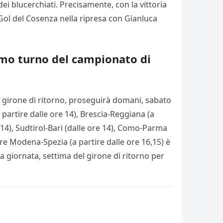
ei blucerchiati. Precisamente, con la vittoria
ol del Cosenza nella ripresa con Gianluca
simo turno del campionato di
l girone di ritorno, proseguirà domani, sabato
 partire dalle ore 14), Brescia-Reggiana (a
 14), Sudtirol-Bari (dalle ore 14), Como-Parma
re Modena-Spezia (a partire dalle ore 16,15) è
a giornata, settima del girone di ritorno per