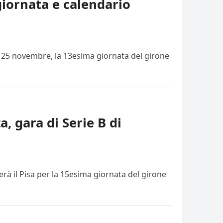
giornata e calendario
i, 25 novembre, la 13esima giornata del girone
a, gara di Serie B di
rà il Pisa per la 15esima giornata del girone