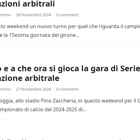
zioni arbitrali
orrino
·
28 Novembre 2024
·
0 commenti
esto weekend un nuovo turno per quel che riguarda il campion
 la 15esima giornata del girone…
e a che ora si gioca la gara di Seri
zione arbitrale
orrino
·
27 Novembre 2024
·
0 commenti
Foggia, allo stadio Pino Zaccheria, in questo weekend per il
mpionato di calcio del 2024-2025 di…