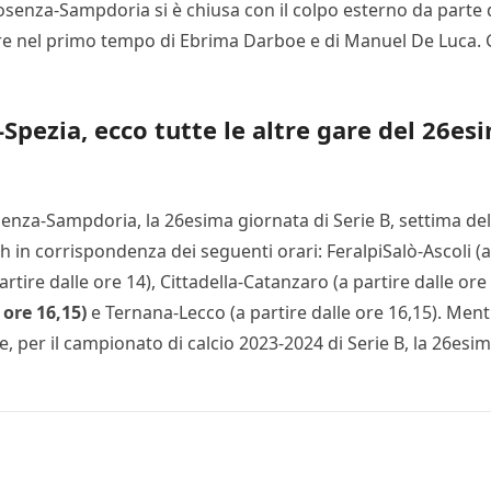
Cosenza-Sampdoria si è chiusa con il colpo esterno da parte d
ure nel primo tempo di Ebrima Darboe e di Manuel De Luca. G
Spezia, ecco tutte le altre gare del 26e
osenza-Sampdoria, la 26esima giornata di Serie B, settima de
 in corrispondenza dei seguenti orari: FeralpiSalò-Ascoli (a
tire dalle ore 14), Cittadella-Catanzaro (a partire dalle ore
 ore 16,15)
e Ternana-Lecco (a partire dalle ore 16,15). Ment
, per il campionato di calcio 2023-2024 di Serie B, la 26esim