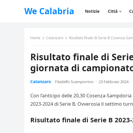
We Calabria
Notizie
Città
C
Home
Catanzaro
Risultato finale di Serie B Cosenza-Sa
Risultato finale di Ser
giornata di campionat
Catanzaro
Filadelfo Scamporrino
·
23 Febbraio 2024
·
Con l’anticipo delle 20,30 Cosenza-Sampdoria s
2023-2024 di Serie B. Ovverosia il settimo tur
Risultato finale di Serie B 202