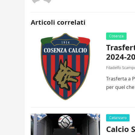
Articoli correlati
Cosenza
Trasfer
2024-20
Filadelfo Scamp
Trasferta a 
per quel che
Catanzaro
Calcio 