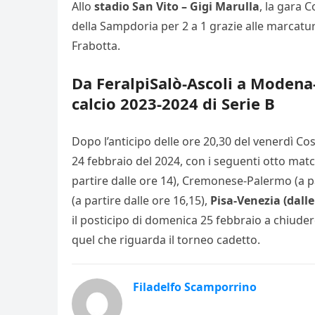
Allo
stadio San Vito – Gigi Marulla
, la gara 
della Sampdoria per 2 a 1 grazie alle marcat
Frabotta.
Da FeralpiSalò-Ascoli a Modena-
calcio 2023-2024 di Serie B
Dopo l’anticipo delle ore 20,30 del venerdì C
24 febbraio del 2024, con i seguenti otto match
partire dalle ore 14), Cremonese-Palermo (a par
(a partire dalle ore 16,15),
Pisa-Venezia (dalle
il posticipo di domenica 25 febbraio a chiudere
quel che riguarda il torneo cadetto.
Filadelfo Scamporrino