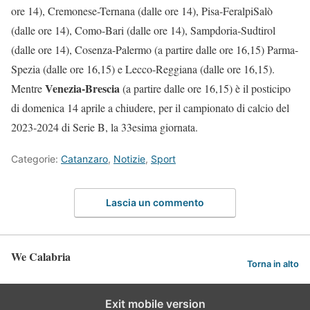
ore 14), Cremonese-Ternana (dalle ore 14), Pisa-FeralpiSalò
(dalle ore 14), Como-Bari (dalle ore 14), Sampdoria-Sudtirol
(dalle ore 14), Cosenza-Palermo (a partire dalle ore 16,15) Parma-
Spezia (dalle ore 16,15) e Lecco-Reggiana (dalle ore 16,15).
Venezia-Brescia
Mentre
(a partire dalle ore 16,15) è il posticipo
di domenica 14 aprile a chiudere, per il campionato di calcio del
2023-2024 di Serie B, la 33esima giornata.
Categorie:
Catanzaro
,
Notizie
,
Sport
Lascia un commento
We Calabria
Torna in alto
Exit mobile version