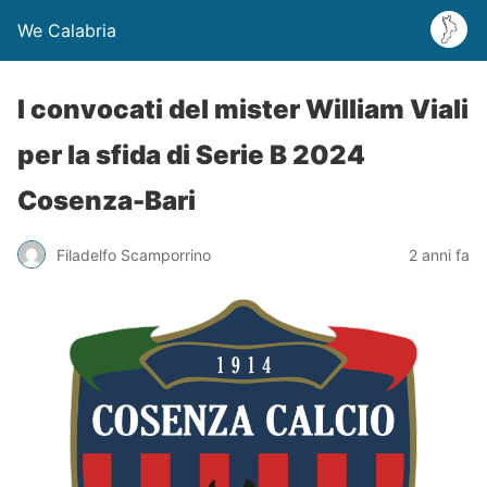
We Calabria
I convocati del mister William Viali
per la sfida di Serie B 2024
Cosenza-Bari
Filadelfo Scamporrino
2 anni fa