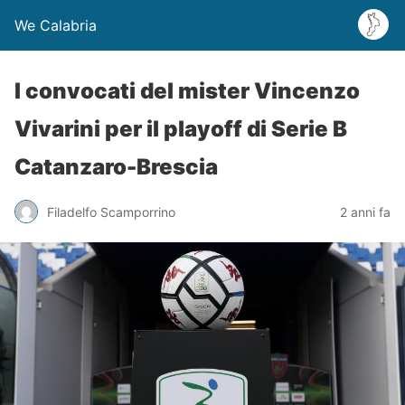
We Calabria
I convocati del mister Vincenzo
Vivarini per il playoff di Serie B
Catanzaro-Brescia
Filadelfo Scamporrino
2 anni fa