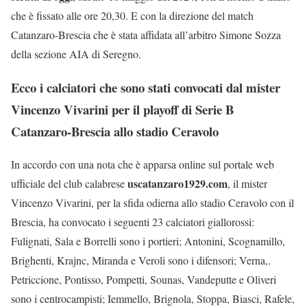
che è fissato alle ore 20,30. E con la direzione del match
Catanzaro-Brescia che è stata affidata all’arbitro Simone Sozza
della sezione AIA di Seregno.
Ecco i calciatori che sono stati convocati dal mister
Vincenzo Vivarini per il playoff di Serie B
Catanzaro-Brescia allo stadio Ceravolo
In accordo con una nota che è apparsa online sul portale web
uscatanzaro1929.com
ufficiale del club calabrese
, il mister
Vincenzo Vivarini, per la sfida odierna allo stadio Ceravolo con il
Brescia, ha convocato i seguenti 23 calciatori giallorossi:
Fulignati, Sala e Borrelli sono i portieri; Antonini, Scognamillo,
Brighenti, Krajnc, Miranda e Veroli sono i difensori; Verna,.
Petriccione, Pontisso, Pompetti, Sounas, Vandeputte e Oliveri
sono i centrocampisti; Iemmello, Brignola, Stoppa, Biasci, Rafele,