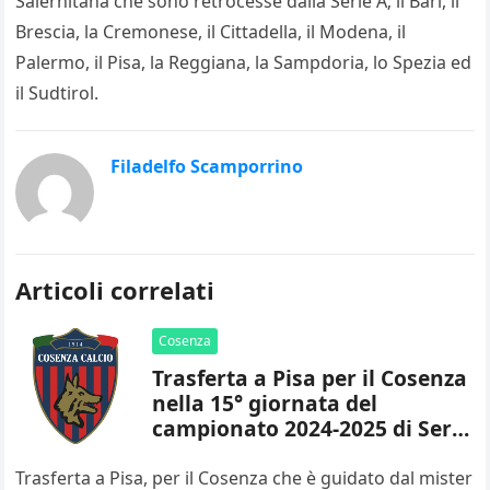
Salernitana che sono retrocesse dalla Serie A; il Bari, il
Brescia, la Cremonese, il Cittadella, il Modena, il
Palermo, il Pisa, la Reggiana, la Sampdoria, lo Spezia ed
il Sudtirol.
Filadelfo Scamporrino
Articoli correlati
Cosenza
Trasferta a Pisa per il Cosenza
nella 15° giornata del
campionato 2024-2025 di Serie
B
Trasferta a Pisa, per il Cosenza che è guidato dal mister