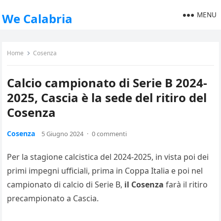
MENU
We Calabria
Home
Cosenza
Calcio campionato di Serie B 2024-
2025, Cascia è la sede del ritiro del
Cosenza
Cosenza
5 Giugno 2024
·
0 commenti
Per la stagione calcistica del 2024-2025, in vista poi dei
primi impegni ufficiali, prima in Coppa Italia e poi nel
campionato di calcio di Serie B,
il Cosenza
farà il ritiro
precampionato a Cascia.