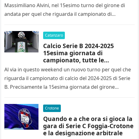
Massimiliano Alvini, nel 15esimo turno del girone di
andata per quel che riguarda il campionato di…
Catanzaro
Calcio Serie B 2024-2025
15esima giornata di
campionato, tutte le
designazioni arbitrali
Al via in questo weekend un nuovo turno per quel che
riguarda il campionato di calcio del 2024-2025 di Serie
B. Precisamente la 15esima giornata del girone…
Crotone
Quando e a che ora si gioca la
gara di Serie C Foggia-Crotone
e la designazione arbitrale