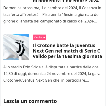
di domenica 1 dicembre 2024
Domenica prossima, 1 dicembre del 2024, il Cosenza in
trasferta affronterà il Pisa per la 15esima giornata del
girone di andata del campionato di calcio del 2024-
2025…
Crotone
Il Crotone batte la Juventus
Next Gen nel match di Serie C
valido per la 16esima giornata
Allo stadio Ezio Scida si è disputata a partire dalle ore
12,30 di oggi, domenica 24 novembre del 2024, la gara
Crotone-Juventus Next Gen che, in particolare,…
Lascia un commento