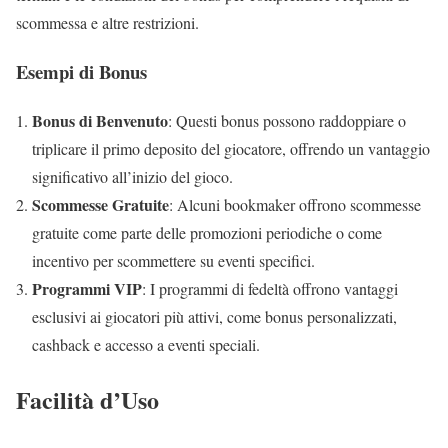
scommessa e altre restrizioni.
Esempi di Bonus
Bonus di Benvenuto
: Questi bonus possono raddoppiare o
triplicare il primo deposito del giocatore, offrendo un vantaggio
significativo all’inizio del gioco.
Scommesse Gratuite
: Alcuni bookmaker offrono scommesse
gratuite come parte delle promozioni periodiche o come
incentivo per scommettere su eventi specifici.
Programmi VIP
: I programmi di fedeltà offrono vantaggi
esclusivi ai giocatori più attivi, come bonus personalizzati,
cashback e accesso a eventi speciali.
Facilità d’Uso