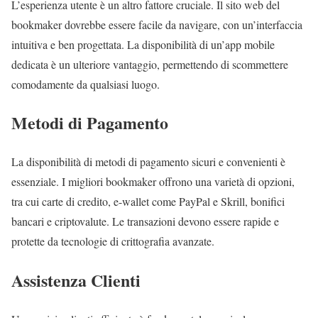
L’esperienza utente è un altro fattore cruciale. Il sito web del
bookmaker dovrebbe essere facile da navigare, con un’interfaccia
intuitiva e ben progettata. La disponibilità di un’app mobile
dedicata è un ulteriore vantaggio, permettendo di scommettere
comodamente da qualsiasi luogo.
Metodi di Pagamento
La disponibilità di metodi di pagamento sicuri e convenienti è
essenziale. I migliori bookmaker offrono una varietà di opzioni,
tra cui carte di credito, e-wallet come PayPal e Skrill, bonifici
bancari e criptovalute. Le transazioni devono essere rapide e
protette da tecnologie di crittografia avanzate.
Assistenza Clienti