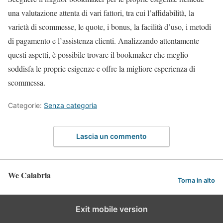
una valutazione attenta di vari fattori, tra cui l’affidabilità, la
varietà di scommesse, le quote, i bonus, la facilità d’uso, i metodi
di pagamento e l’assistenza clienti. Analizzando attentamente
questi aspetti, è possibile trovare il bookmaker che meglio
soddisfa le proprie esigenze e offre la migliore esperienza di
scommessa.
Categorie:
Senza categoria
Lascia un commento
We Calabria
Torna in alto
Exit mobile version