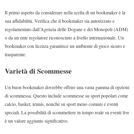
Il primo aspetto da considerare nella scelta di un bookmaker è la
sua affidabilità. Verifica che il bookmaker sia autorizzato e
regolamentato dall’Agenzia delle Dogane e dei Monopoli (ADM)
o da un ente regolatore riconosciuto a livello internazionale. Un
bookmaker con licenza garantisce un ambiente di gioco sicuro e
trasparente.
Varietà di Scommesse
Un buon bookmaker dovrebbe offrire una vasta gamma di opzioni
di scommessa. Questo include scommesse su sport popolari come
calcio, basket, tennis, nonché su sport meno comuni e eventi
speciali. La possibilità di scommettere in tempo reale su eventi live
è un valore aggiunto significativo.