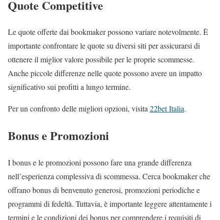
Quote Competitive
Le quote offerte dai bookmaker possono variare notevolmente. È
importante confrontare le quote su diversi siti per assicurarsi di
ottenere il miglior valore possibile per le proprie scommesse.
Anche piccole differenze nelle quote possono avere un impatto
significativo sui profitti a lungo termine.
Per un confronto delle migliori opzioni, visita
22bet Italia
.
Bonus e Promozioni
I bonus e le promozioni possono fare una grande differenza
nell’esperienza complessiva di scommessa. Cerca bookmaker che
offrano bonus di benvenuto generosi, promozioni periodiche e
programmi di fedeltà. Tuttavia, è importante leggere attentamente i
termini e le condizioni dei bonus per comprendere i requisiti di