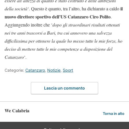
essere all’altezza di quanto è stato costruito e delle ambizioni
il
della società
‘. Questo è quanto, tra l’altro, ha dichiarato a caldo
nuovo direttore sportivo dell’US Catanzaro Ciro Polito
.
Aggiungendo inoltre che ‘
dopo gli straordinari risultati ottenuti
nei tre anni trascorsi a Bari, tra cui annovero una salvezza
difficilissima per ottenere la quale ho messo tutte le mie forze, ho
deciso di mettere tutte le mie competenze a disposizione del
Catanzaro
‘.
Categorie:
Catanzaro
,
Notizie
,
Sport
Lascia un commento
We Calabria
Torna in alto