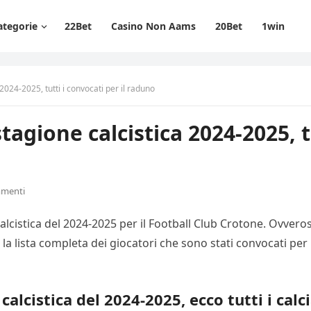
ategorie
22Bet
Casino Non Aams
20Bet
1win
2024-2025, tutti i convocati per il raduno
agione calcistica 2024-2025, tu
mmenti
calcistica del 2024-2025 per il Football Club Crotone. Ovverosi
a lista completa dei giocatori che sono stati convocati per i
alcistica del 2024-2025, ecco tutti i calc