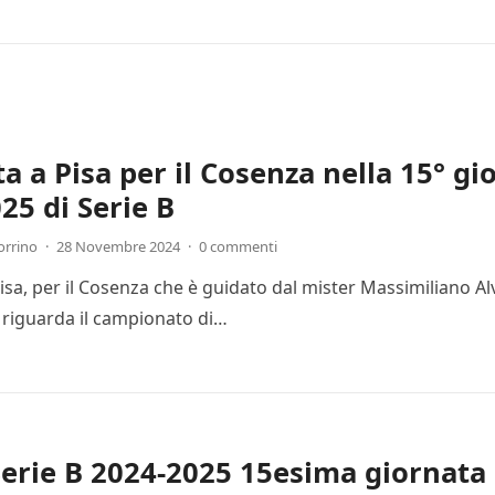
ta a Pisa per il Cosenza nella 15° g
25 di Serie B
orrino
·
28 Novembre 2024
·
0 commenti
Pisa, per il Cosenza che è guidato dal mister Massimiliano Al
 riguarda il campionato di…
Serie B 2024-2025 15esima giornata 