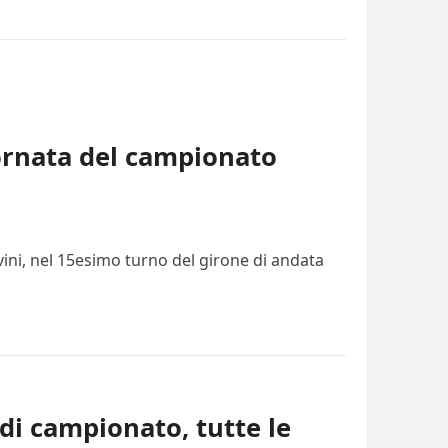
iornata del campionato
vini, nel 15esimo turno del girone di andata
di campionato, tutte le