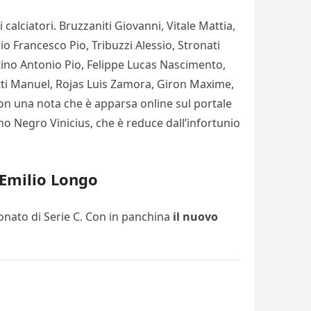
i calciatori. Bruzzaniti Giovanni, Vitale Mattia,
o Francesco Pio, Tribuzzi Alessio, Stronati
tino Antonio Pio, Felippe Lucas Nascimento,
etti Manuel, Rojas Luis Zamora, Giron Maxime,
con una nota che è apparsa online sul portale
fano Negro Vinicius, che è reduce dall’infortunio
 Emilio Longo
ionato di Serie C. Con in panchina
il nuovo