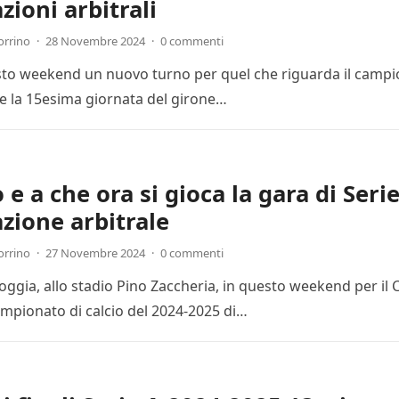
zioni arbitrali
orrino
·
28 Novembre 2024
·
0 commenti
esto weekend un nuovo turno per quel che riguarda il campion
 la 15esima giornata del girone…
e a che ora si gioca la gara di Seri
zione arbitrale
orrino
·
27 Novembre 2024
·
0 commenti
Foggia, allo stadio Pino Zaccheria, in questo weekend per il
mpionato di calcio del 2024-2025 di…