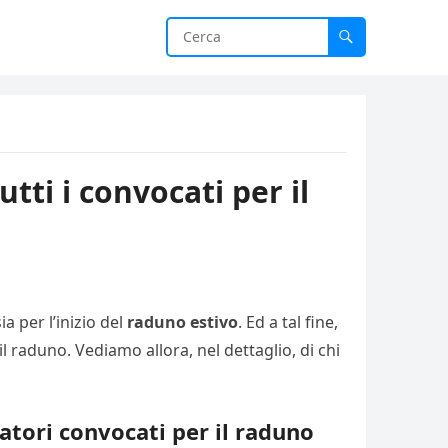
tti i convocati per il
a per l’inizio del
raduno estivo
. Ed a tal fine,
l raduno. Vediamo allora, nel dettaglio, di chi
iatori convocati per il raduno