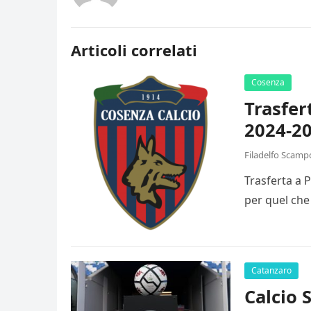
Articoli correlati
Cosenza
Trasfer
2024-20
Filadelfo Scamp
Trasferta a 
per quel che
Catanzaro
Calcio 