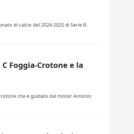
ato di calcio del 2024-2025 di Serie B.
e C Foggia-Crotone e la
 Crotone che è guidato dal mister Antonio