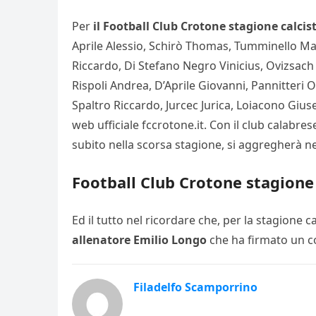
Per
il Football Club Crotone stagione calcis
Aprile Alessio, Schirò Thomas, Tumminello Marc
Riccardo, Di Stefano Negro Vinicius, Ovizsach
Rispoli Andrea, D’Aprile Giovanni, Pannitteri
Spaltro Riccardo, Jurcec Jurica, Loiacono Gius
web ufficiale fccrotone.it. Con il club calabres
subito nella scorsa stagione, si aggregherà ne
Football Club Crotone stagione 
Ed il tutto nel ricordare che, per la stagione
allenatore Emilio Longo
che ha firmato un co
Filadelfo Scamporrino