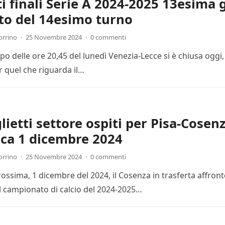
ti finali Serie A 2024-2025 13esima 
to del 14esimo turno
orrino
·
25 Novembre 2024
·
0 commenti
cipo delle ore 20,45 del lunedì Venezia-Lecce si è chiusa ogg
r quel che riguarda il…
lietti settore ospiti per Pisa-Cosenz
ca 1 dicembre 2024
orrino
·
25 Novembre 2024
·
0 commenti
ssima, 1 dicembre del 2024, il Cosenza in trasferta affronte
l campionato di calcio del 2024-2025…