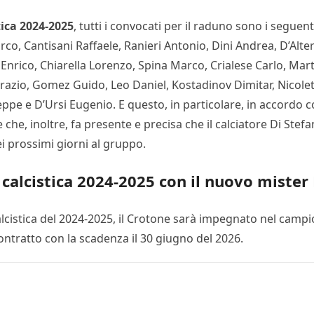
tica 2024-2025
, tutti i convocati per il raduno sono i seguent
o, Cantisani Raffaele, Ranieri Antonio, Dini Andrea, D’Alteri
 Enrico, Chiarella Lorenzo, Spina Marco, Crialese Carlo, Mar
 Orazio, Gomez Guido, Leo Daniel, Kostadinov Dimitar, Nicol
eppe e D’Ursi Eugenio. E questo, in particolare, in accordo 
e che, inoltre, fa presente e precisa che il calciatore Di Ste
i prossimi giorni al gruppo.
calcistica 2024-2025 con il nuovo mister
 calcistica del 2024-2025, il Crotone sarà impegnato nel camp
ntratto con la scadenza il 30 giugno del 2026.