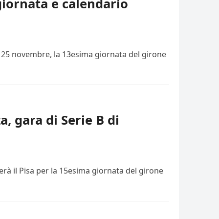
giornata e calendario
i, 25 novembre, la 13esima giornata del girone
a, gara di Serie B di
rà il Pisa per la 15esima giornata del girone