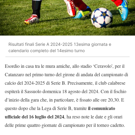
Risultati finali Serie A 2024-2025 13esima giornata e
calendario completo del 14esimo turno
Esordio in casa tra le mura amiche, allo stadio ‘Ceravolo’, per il
Catanzaro nel primo turno del girone di andata del campionato di
calcio del 2024-2025 di Serie B. Precisamente, il club calabrese
ospiterà il Sassuolo domenica 18 agosto del 2024. Con il fischio
d’inizio della gara che, in particolare, è fissato alle ore 20,30. E
il comunicato
questo dopo che la Lega di Serie B, tramite
ufficiale del 16 luglio del 2024
, ha reso note le date e gli orari
delle prime quattro giornate di campionato per il torneo cadetto.