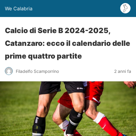
We Calabria
Calcio di Serie B 2024-2025,
Catanzaro: ecco il calendario delle
prime quattro partite
Filadelfo Scamporrino
2 anni fa