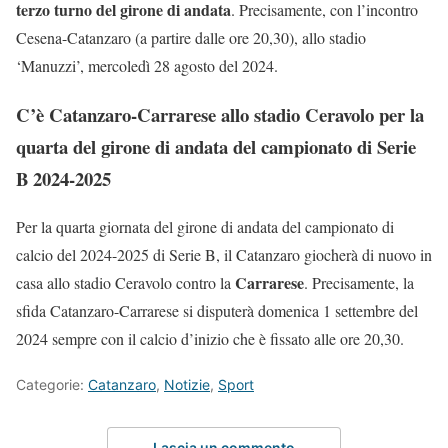
terzo turno del girone di andata
. Precisamente, con l’incontro
Cesena-Catanzaro (a partire dalle ore 20,30), allo stadio
‘Manuzzi’, mercoledì 28 agosto del 2024.
C’è Catanzaro-Carrarese allo stadio Ceravolo per la
quarta del girone di andata del campionato di Serie
B 2024-2025
Per la quarta giornata del girone di andata del campionato di
calcio del 2024-2025 di Serie B, il Catanzaro giocherà di nuovo in
Carrarese
casa allo stadio Ceravolo contro la
. Precisamente, la
sfida Catanzaro-Carrarese si disputerà domenica 1 settembre del
2024 sempre con il calcio d’inizio che è fissato alle ore 20,30.
Categorie:
Catanzaro
,
Notizie
,
Sport
Lascia un commento