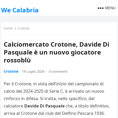
MENU
We Calabria
Home
Crotone
Calciomercato Crotone, Davide Di
Pasquale è un nuovo giocatore
rossoblù
Crotone
19 Luglio 2024
·
0 commenti
Per il Crotone, in vista dell’inizio del campionato di
calcio del 2024-2025 di Serie C, è arrivato un nuovo
rinforzo in difesa. Si tratta, nello specifico, del
calciatore
Davide Di Pasquale
che, a titolo definitivo,
arriva al Crotone dal club del Delfino Pescara 1936.