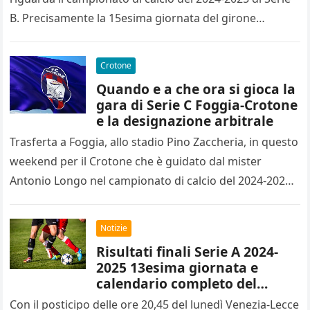
B. Precisamente la 15esima giornata del girone…
Crotone
Quando e a che ora si gioca la
gara di Serie C Foggia-Crotone
e la designazione arbitrale
Trasferta a Foggia, allo stadio Pino Zaccheria, in questo
weekend per il Crotone che è guidato dal mister
Antonio Longo nel campionato di calcio del 2024-2025
di…
Notizie
Risultati finali Serie A 2024-
2025 13esima giornata e
calendario completo del
14esimo turno
Con il posticipo delle ore 20,45 del lunedì Venezia-Lecce