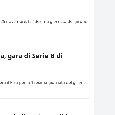
i, 25 novembre, la 13esima giornata del girone
a, gara di Serie B di
rà il Pisa per la 15esima giornata del girone