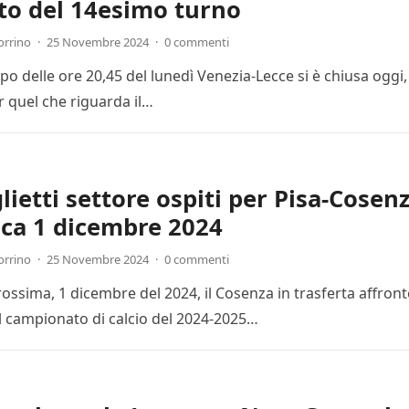
to del 14esimo turno
orrino
·
25 Novembre 2024
·
0 commenti
cipo delle ore 20,45 del lunedì Venezia-Lecce si è chiusa ogg
r quel che riguarda il…
lietti settore ospiti per Pisa-Cosenz
ca 1 dicembre 2024
orrino
·
25 Novembre 2024
·
0 commenti
ssima, 1 dicembre del 2024, il Cosenza in trasferta affronte
l campionato di calcio del 2024-2025…