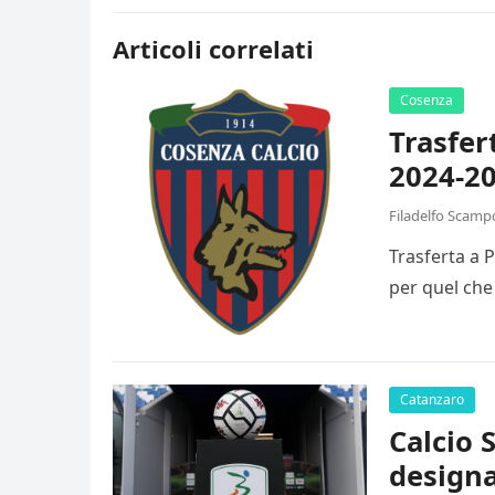
Articoli correlati
Cosenza
Trasfer
2024-20
Filadelfo Scamp
Trasferta a 
per quel che
Catanzaro
Calcio 
designa