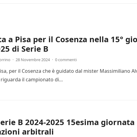
ta a Pisa per il Cosenza nella 15° g
25 di Serie B
orrino
·
28 Novembre 2024
·
0 commenti
Pisa, per il Cosenza che è guidato dal mister Massimiliano Al
 riguarda il campionato di…
Serie B 2024-2025 15esima giornata 
zioni arbitrali