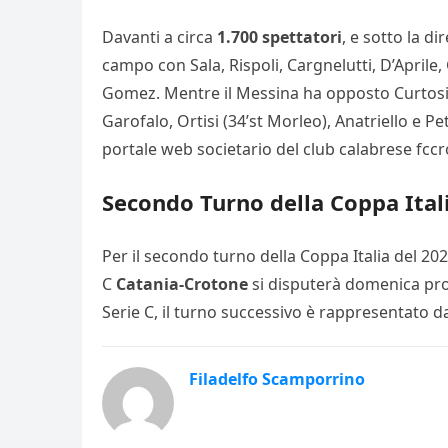
Davanti a circa
1.700 spettatori
, e sotto la di
campo con Sala, Rispoli, Cargnelutti, D’Aprile, G
Gomez. Mentre il Messina ha opposto Curtosi, M
Garofalo, Ortisi (34’st Morleo), Anatriello e 
portale web societario del club calabrese fccr
Secondo Turno della Coppa Italia
Per il secondo turno della Coppa Italia del 2024
C
Catania-Crotone
si disputerà domenica pross
Serie C, il turno successivo è rappresentato d
Filadelfo Scamporrino