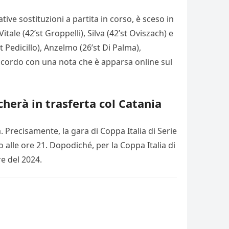
lative sostituzioni a partita in corso, è sceso in
itale (42’st Groppelli), Silva (42’st Oviszach) e
 Pedicillo), Anzelmo (26’st Di Palma),
 accordo con una nota che è apparsa online sul
cherà in trasferta col Catania
a. Precisamente, la gara di Coppa Italia di Serie
o alle ore 21. Dopodiché, per la Coppa Italia di
re del 2024.