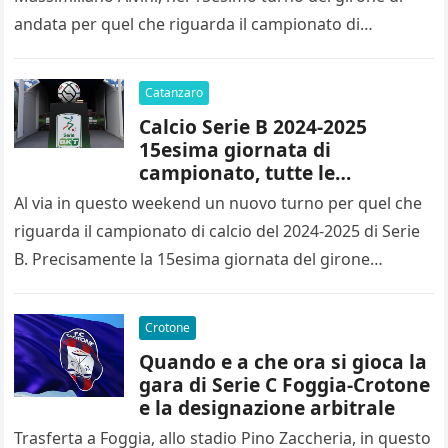
andata per quel che riguarda il campionato di…
Catanzaro
Calcio Serie B 2024-2025
15esima giornata di
campionato, tutte le
designazioni arbitrali
Al via in questo weekend un nuovo turno per quel che
riguarda il campionato di calcio del 2024-2025 di Serie
B. Precisamente la 15esima giornata del girone…
Crotone
Quando e a che ora si gioca la
gara di Serie C Foggia-Crotone
e la designazione arbitrale
Trasferta a Foggia, allo stadio Pino Zaccheria, in questo