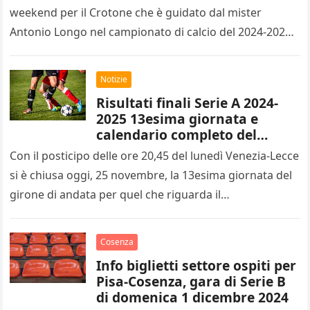
weekend per il Crotone che è guidato dal mister
Antonio Longo nel campionato di calcio del 2024-2025
di…
Notizie
Risultati finali Serie A 2024-
2025 13esima giornata e
calendario completo del
14esimo turno
Con il posticipo delle ore 20,45 del lunedì Venezia-Lecce
si è chiusa oggi, 25 novembre, la 13esima giornata del
girone di andata per quel che riguarda il…
Cosenza
Info biglietti settore ospiti per
Pisa-Cosenza, gara di Serie B
di domenica 1 dicembre 2024