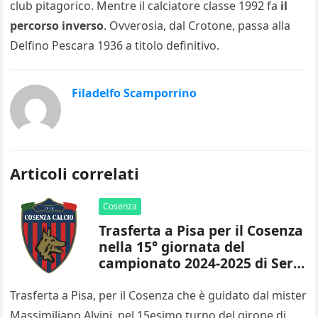
club pitagorico. Mentre il calciatore classe 1992 fa
il
percorso inverso
. Ovverosia, dal Crotone, passa alla
Delfino Pescara 1936 a titolo definitivo.
Filadelfo Scamporrino
Articoli correlati
Cosenza
Trasferta a Pisa per il Cosenza
nella 15° giornata del
campionato 2024-2025 di Serie
B
Trasferta a Pisa, per il Cosenza che è guidato dal mister
Massimiliano Alvini, nel 15esimo turno del girone di