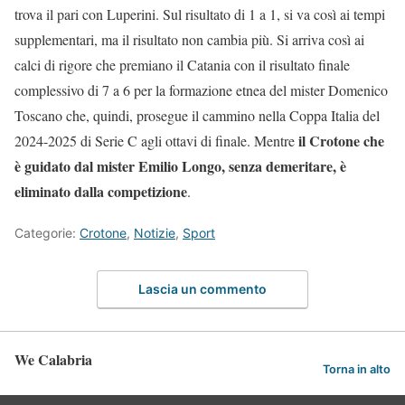
trova il pari con Luperini. Sul risultato di 1 a 1, si va così ai tempi
supplementari, ma il risultato non cambia più. Si arriva così ai
calci di rigore che premiano il Catania con il risultato finale
complessivo di 7 a 6 per la formazione etnea del mister Domenico
Toscano che, quindi, prosegue il cammino nella Coppa Italia del
il Crotone che
2024-2025 di Serie C agli ottavi di finale. Mentre
è guidato dal mister Emilio Longo, senza demeritare, è
eliminato dalla competizione
.
Categorie:
Crotone
,
Notizie
,
Sport
Lascia un commento
We Calabria
Torna in alto