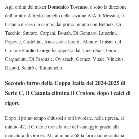
Domenico Toscano
Agli ordini del mister
, e sotto la direzione
dell’arbitro Alfredo Iannello della sezione AIA di Messina, il
Catania è sceso in campo dal primo minuto con Bethers, Di
Tacchio, Sturaro, Carpani, Bouah, Di Gennaro, Luperini,
Popovic, Castellini, Anastasio e Ierardi. Mentre il mister del
Emilio Longo
Crotone
ha opposto dall’inizio Sala, Giron,
Cargnelutti, Di Pasquale, Oviszach, Gomez, Vitale, Vinicius,
Rispoli, Schirò e Tumminello.
Secondo turno della Coppa Italia del 2024-2025 di
Serie C, il Catania elimina il Crotone dopo i calci di
rigore
Dopo il primo tempo chiusosi a reti inviolate, nella ripresa, al
minuto 47, il Crotone trova la rete del vantaggio grazie alla
marcatura di Gomez. Ma al minuto 68 la formazione siciliana