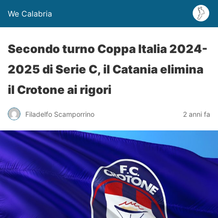
We Calabria
Secondo turno Coppa Italia 2024-
2025 di Serie C, il Catania elimina
il Crotone ai rigori
Filadelfo Scamporrino
2 anni fa