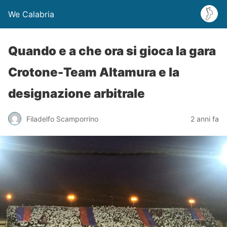
We Calabria
Quando e a che ora si gioca la gara
Crotone-Team Altamura e la
designazione arbitrale
Filadelfo Scamporrino
2 anni fa