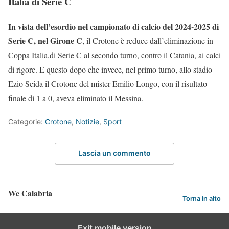
Italia di Serie C
In vista dell’esordio nel campionato di calcio del 2024-2025 di
Serie C, nel Girone C
, il Crotone è reduce dall’eliminazione in
Coppa Italia,di Serie C al secondo turno, contro il Catania, ai calci
di rigore. E questo dopo che invece, nel primo turno, allo stadio
Ezio Scida il Crotone del mister Emilio Longo, con il risultato
finale di 1 a 0, aveva eliminato il Messina.
Categorie:
Crotone
,
Notizie
,
Sport
Lascia un commento
We Calabria
Torna in alto
Exit mobile version