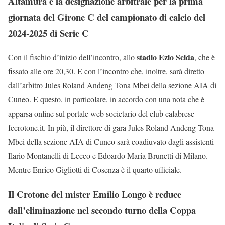
Altamura e la designazione arbitrale per la prima
giornata del Girone C del campionato di calcio del
2024-2025 di Serie C
stadio Ezio Scida
Con il fischio d’inizio dell’incontro, allo
, che è
fissato alle ore 20,30. E con l’incontro che, inoltre, sarà diretto
dall’arbitro Jules Roland Andeng Tona Mbei della sezione AIA di
Cuneo. E questo, in particolare, in accordo con una nota che è
apparsa online sul portale web societario del club calabrese
fccrotone.it. In più, il direttore di gara Jules Roland Andeng Tona
Mbei della sezione AIA di Cuneo sarà coadiuvato dagli assistenti
Ilario Montanelli di Lecco e Edoardo Maria Brunetti di Milano.
Mentre Enrico Gigliotti di Cosenza è il quarto ufficiale.
Il Crotone del mister Emilio Longo è reduce
dall’eliminazione nel secondo turno della Coppa