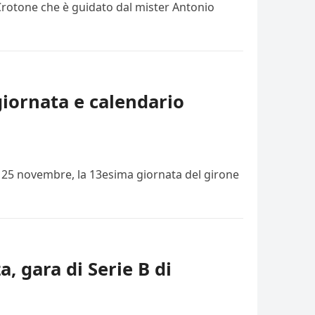
 Crotone che è guidato dal mister Antonio
giornata e calendario
i, 25 novembre, la 13esima giornata del girone
a, gara di Serie B di