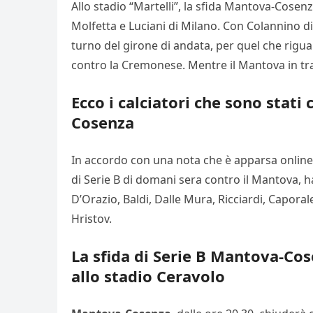
Allo stadio “Martelli”, la sfida Mantova-Cosenz
Molfetta e Luciani di Milano. Con Colannino di N
turno del girone di andata, per quel che riguar
contro la Cremonese. Mentre il Mantova in tra
Ecco i calciatori che sono stati
Cosenza
In accordo con una nota che è apparsa online s
di Serie B di domani sera contro il Mantova, h
D’Orazio, Baldi, Dalle Mura, Ricciardi, Caporale
Hristov.
La sfida di Serie B Mantova-Co
allo stadio Ceravolo