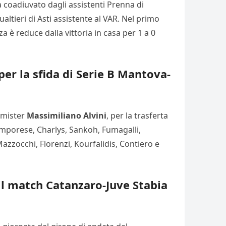
à coadiuvato dagli assistenti Prenna di
ualtieri di Asti assistente al VAR. Nel primo
a è reduce dalla vittoria in casa per 1 a 0
per la sfida di Serie B Mantova-
l mister
Massimiliano Alvini
, per la trasferta
Camporese, Charlys, Sankoh, Fumagalli,
 Mazzocchi, Florenzi, Kourfalidis, Contiero e
il match Catanzaro-Juve Stabia