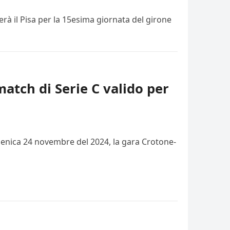
rà il Pisa per la 15esima giornata del girone
match di Serie C valido per
domenica 24 novembre del 2024, la gara Crotone-