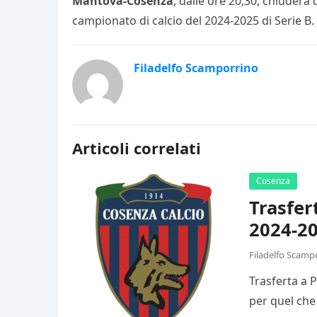
Mantova-Cosenza
, dalle ore 20,30, chiuderà
campionato di calcio del 2024-2025 di Serie B
Filadelfo Scamporrino
Articoli correlati
Cosenza
Trasfer
2024-20
Filadelfo Scamp
Trasferta a 
per quel che