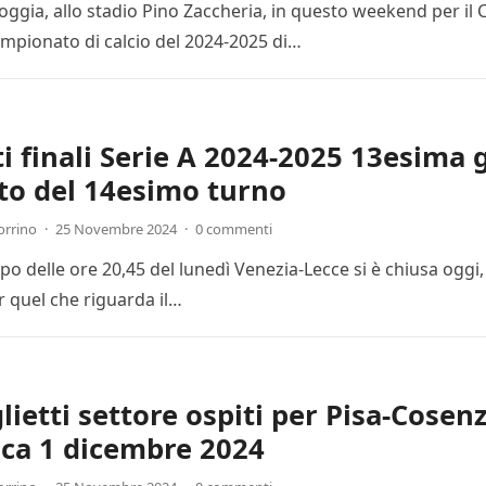
Foggia, allo stadio Pino Zaccheria, in questo weekend per il
mpionato di calcio del 2024-2025 di…
ti finali Serie A 2024-2025 13esima 
to del 14esimo turno
orrino
·
25 Novembre 2024
·
0 commenti
cipo delle ore 20,45 del lunedì Venezia-Lecce si è chiusa ogg
r quel che riguarda il…
lietti settore ospiti per Pisa-Cosenz
ca 1 dicembre 2024