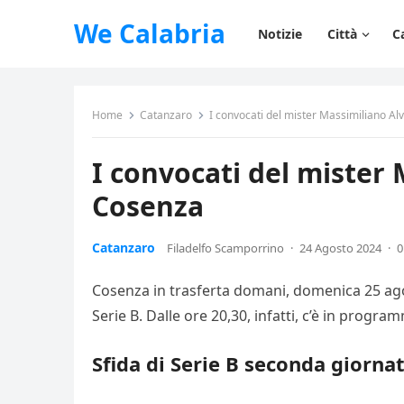
We Calabria
Notizie
Città
C
Home
Catanzaro
I convocati del mister Massimiliano Alv
I convocati del mister 
Cosenza
Catanzaro
Filadelfo Scamporrino
·
24 Agosto 2024
·
0
Cosenza in trasferta domani, domenica 25 agos
Serie B. Dalle ore 20,30, infatti, c’è in progra
Sfida di Serie B seconda giornat