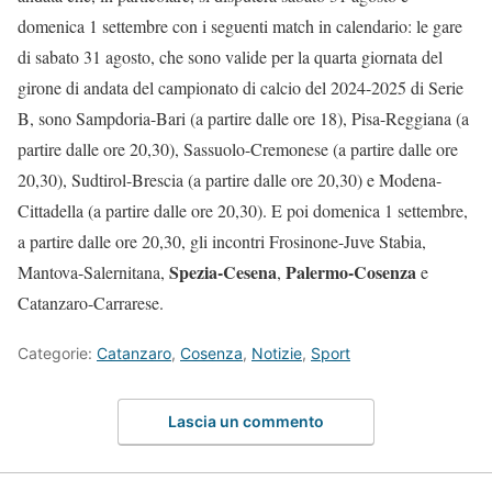
domenica 1 settembre con i seguenti match in calendario: le gare
di sabato 31 agosto, che sono valide per la quarta giornata del
girone di andata del campionato di calcio del 2024-2025 di Serie
B, sono Sampdoria-Bari (a partire dalle ore 18), Pisa-Reggiana (a
partire dalle ore 20,30), Sassuolo-Cremonese (a partire dalle ore
20,30), Sudtirol-Brescia (a partire dalle ore 20,30) e Modena-
Cittadella (a partire dalle ore 20,30). E poi domenica 1 settembre,
a partire dalle ore 20,30, gli incontri Frosinone-Juve Stabia,
Spezia-Cesena
Palermo-Cosenza
Mantova-Salernitana,
,
e
Catanzaro-Carrarese.
Categorie:
Catanzaro
,
Cosenza
,
Notizie
,
Sport
Lascia un commento