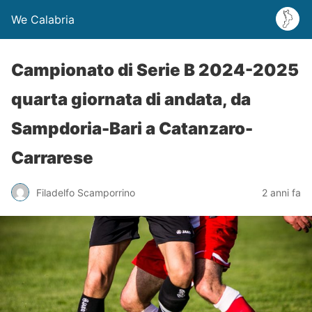
We Calabria
Campionato di Serie B 2024-2025
quarta giornata di andata, da
Sampdoria-Bari a Catanzaro-
Carrarese
Filadelfo Scamporrino
2 anni fa