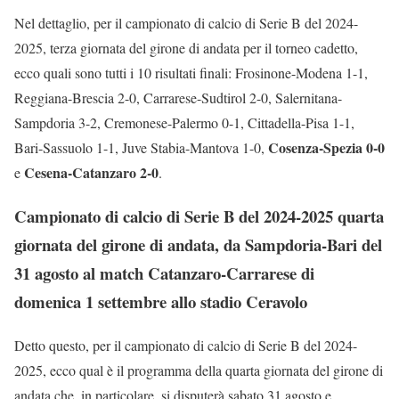
Nel dettaglio, per il campionato di calcio di Serie B del 2024-
2025, terza giornata del girone di andata per il torneo cadetto,
ecco quali sono tutti i 10 risultati finali: Frosinone-Modena 1-1,
Reggiana-Brescia 2-0, Carrarese-Sudtirol 2-0, Salernitana-
Sampdoria 3-2, Cremonese-Palermo 0-1, Cittadella-Pisa 1-1,
Cosenza-Spezia 0-0
Bari-Sassuolo 1-1, Juve Stabia-Mantova 1-0,
Cesena-Catanzaro 2-0
e
.
Campionato di calcio di Serie B del 2024-2025 quarta
giornata del girone di andata, da Sampdoria-Bari del
31 agosto al match Catanzaro-Carrarese di
domenica 1 settembre allo stadio Ceravolo
Detto questo, per il campionato di calcio di Serie B del 2024-
2025, ecco qual è il programma della quarta giornata del girone di
andata che, in particolare, si disputerà sabato 31 agosto e