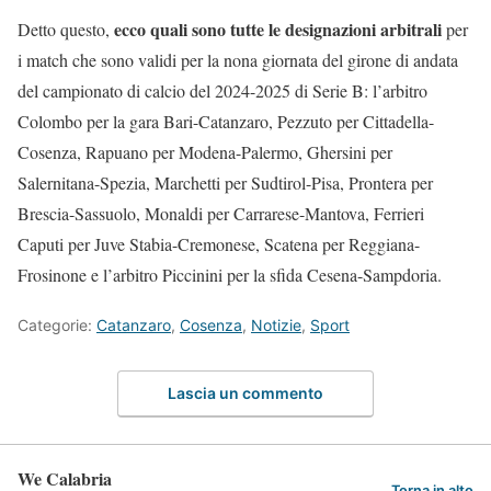
ecco quali sono tutte le designazioni arbitrali
Detto questo,
per
i match che sono validi per la nona giornata del girone di andata
del campionato di calcio del 2024-2025 di Serie B: l’arbitro
Colombo per la gara Bari-Catanzaro, Pezzuto per Cittadella-
Cosenza, Rapuano per Modena-Palermo, Ghersini per
Salernitana-Spezia, Marchetti per Sudtirol-Pisa, Prontera per
Brescia-Sassuolo, Monaldi per Carrarese-Mantova, Ferrieri
Caputi per Juve Stabia-Cremonese, Scatena per Reggiana-
Frosinone e l’arbitro Piccinini per la sfida Cesena-Sampdoria.
Categorie:
Catanzaro
,
Cosenza
,
Notizie
,
Sport
Lascia un commento
We Calabria
Torna in alto