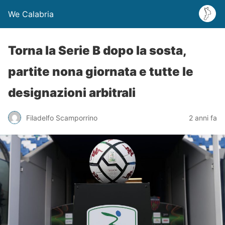
We Calabria
Torna la Serie B dopo la sosta,
partite nona giornata e tutte le
designazioni arbitrali
Filadelfo Scamporrino
2 anni fa