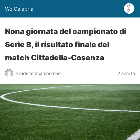
We Calabria
Nona giornata del campionato di
Serie B, il risultato finale del
match Cittadella-Cosenza
Filadelfo Scamporrino
2 anni fa