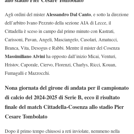
Alessandro Dal Canto
Agli ordini del mister
, e sotto la direzione
dell’arbitro Ivano Pezzuto della sezione AIA di Lecce, il
Cittadella è sceso in campo dal primo minuto con Kastrati,
Carissoni, Pavan, Angeli, Masciangelo, Casolari, Amatucci,
Branca, Vita, Desogus e Rabbi. Mentre il mister del Cosenza
Massimiliano Alvini
ha opposto dall’inizio Micai, Venturi,
Hristov, Caporale, Ciervo, Florenzi, Charlys, Ricci, Kouan,
Fumagalli e Mazzocchi.
Nona giornata del girone di andata per il campionato
di calcio del 2024-2025 di Serie B, ecco il risultato
finale del match Cittadella-Cosenza allo stadio Pier
Cesare Tombolato
Dopo il primo tempo chiusosi a reti inviolate, nemmeno nella