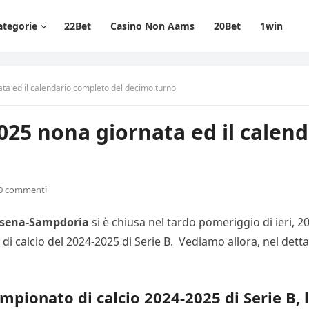
ategorie
22Bet
Casino Non Aams
20Bet
1win
ata ed il calendario completo del decimo turno
2025 nona giornata ed il calen
0 commenti
sena-Sampdoria
si è chiusa nel tardo pomeriggio di ieri, 2
 calcio del 2024-2025 di Serie B. Vediamo allora, nel dettaglio
 campionato di calcio 2024-2025 di Serie B,