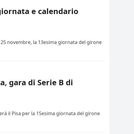
giornata e calendario
i, 25 novembre, la 13esima giornata del girone
a, gara di Serie B di
rà il Pisa per la 15esima giornata del girone