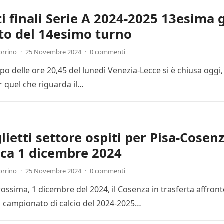
ti finali Serie A 2024-2025 13esima 
to del 14esimo turno
orrino
·
25 Novembre 2024
·
0 commenti
cipo delle ore 20,45 del lunedì Venezia-Lecce si è chiusa ogg
r quel che riguarda il…
lietti settore ospiti per Pisa-Cosenz
ca 1 dicembre 2024
orrino
·
25 Novembre 2024
·
0 commenti
ssima, 1 dicembre del 2024, il Cosenza in trasferta affronte
l campionato di calcio del 2024-2025…