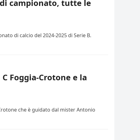
di campionato, tutte le
ato di calcio del 2024-2025 di Serie B.
e C Foggia-Crotone e la
 Crotone che è guidato dal mister Antonio