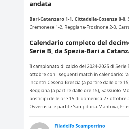
andata
Bari-Catanzaro 1-1, Cittadella-Cosenza 0-0
,
Cremonese 1-2, Reggiana-Frosinone 2-0, Carr
Calendario completo del decimo 
Serie B, da Spezia-Bari a Catanz
Il campionato di calcio del 2024-2025 di Serie
ottobre con i seguenti match in calendario: l’a
incontri Cesena-Brescia (a partire dalle ore 15
Reggiana (a partire dalle ore 15), Sassuolo-Mod
posticipi delle ore 15 di domenica 27 ottobre a
Ovverosia le partite Sampdoria-Mantova, Fro
Filadelfo Scamporrino