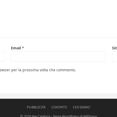
Email
*
Si
browser per la prossima volta che commento.
PUBBLICITÀ
CONTATTI
CHI SIAMO
© 2026
We Calabria
-
Tema WordPress
di
WPEnjoy