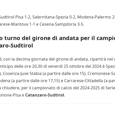
 Sudtirol-Pisa 1-2, Salernitana-Spezia 0-2, Modena-Palermo 2-
arese-Mantova 1-1 e Cesena-Sampdoria 3-5.
turno del girone di andata per il campio
aro-Sudtirol
 B, con la decima giornata del girone di andata, ripartirà 
nticipo delle ore 20,30 di venerdì 25 ottobre del 2024 è Spez
), Cosenza-Juve Stabia (a partire dalle ore 15), Cremonese-Sa
ena (a partire dalle ore 17,15) e Carrarese-Cittadella (a par
 chiudere, per il campionato di calcio del 2024-2025 di Seri
sinone-Pisa e
Catanzaro-Sudtirol
.