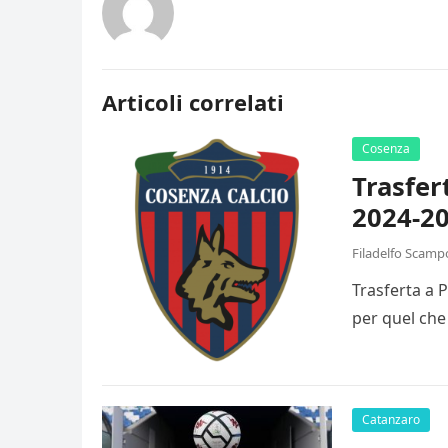
Articoli correlati
Cosenza
Trasfer
2024-20
Filadelfo Scamp
Trasferta a 
per quel che
Catanzaro