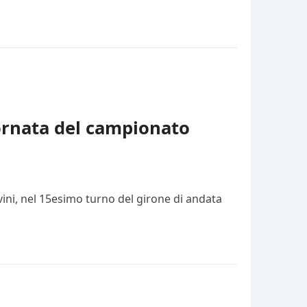
iornata del campionato
vini, nel 15esimo turno del girone di andata