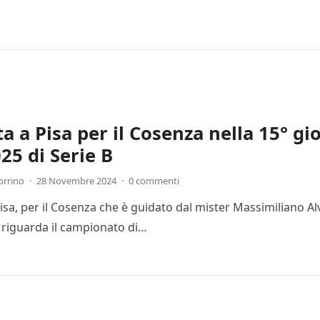
ta a Pisa per il Cosenza nella 15° g
25 di Serie B
orrino
·
28 Novembre 2024
·
0 commenti
Pisa, per il Cosenza che è guidato dal mister Massimiliano Al
 riguarda il campionato di…