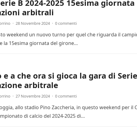
Serie B 2024-2025 15esima giornata 
zioni arbitrali
orrino
·
28 Novembre 2024
·
0 commenti
esto weekend un nuovo turno per quel che riguarda il campion
 la 15esima giornata del girone…
e a che ora si gioca la gara di Seri
zione arbitrale
orrino
·
27 Novembre 2024
·
0 commenti
Foggia, allo stadio Pino Zaccheria, in questo weekend per il
mpionato di calcio del 2024-2025 di…