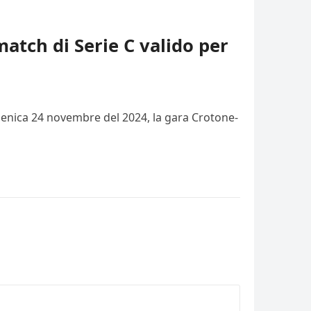
match di Serie C valido per
domenica 24 novembre del 2024, la gara Crotone-