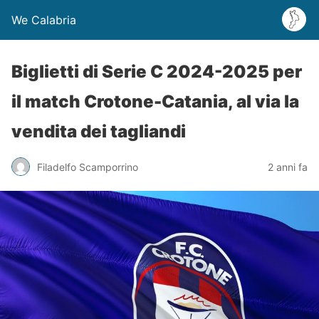
We Calabria
Biglietti di Serie C 2024-2025 per
il match Crotone-Catania, al via la
vendita dei tagliandi
Filadelfo Scamporrino
2 anni fa