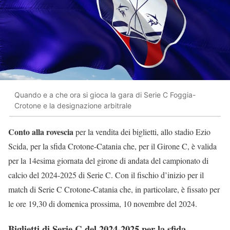
Quando e a che ora si gioca la gara di Serie C Foggia-
Crotone e la designazione arbitrale
Conto alla rovescia
per la vendita dei biglietti, allo stadio Ezio
Scida, per la sfida Crotone-Catania che, per il Girone C, è valida
per la 14esima giornata del girone di andata del campionato di
calcio del 2024-2025 di Serie C. Con il fischio d’inizio per il
match di Serie C Crotone-Catania che, in particolare, è fissato per
le ore 19,30 di domenica prossima, 10 novembre del 2024.
Biglietti di Serie C del 2024-2025 per la sfida