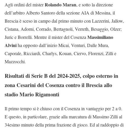
Rolando Maran
Agli ordini del mister
, e sotto la direzione
dell’arbitro Alberto Santoro della sezione AIA di Messina, il
Brescia è sceso in campo dal primo minuto con Lazzerini, Jallow,
Cistana, Adorni, Corrado, Bertagnoli, Verreth, Besaggio, Olzer;
Massimiliano
Juric e Borrelli. Mentre il mister del Cosenza
Alvini
ha opposto dall’inizio Micai, Venturi, Dalle Mura,
Caporale, Ricciardi, Charlys, Kouan, Ciervo, Florenzi, Zilli e
Mazzocchi.
Risultati di Serie B del 2024-2025, colpo esterno in
zona Cesarini del Cosenza contro il Brescia allo
stadio Mario Rigamonti
Il primo tempo si è chiuso con il Cosenza in vantaggio per 2 a 0.
E questo, in particolare, grazie alla marcatura di Massimo Zilli al
34esimo minuto della prima frazione di gioco. Ed al raddoppio di