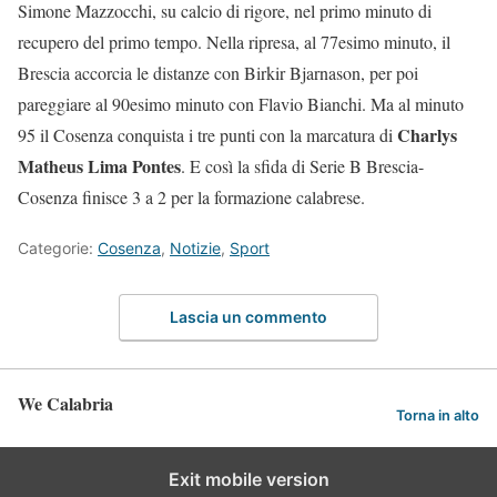
Simone Mazzocchi, su calcio di rigore, nel primo minuto di
recupero del primo tempo. Nella ripresa, al 77esimo minuto, il
Brescia accorcia le distanze con Birkir Bjarnason, per poi
pareggiare al 90esimo minuto con Flavio Bianchi. Ma al minuto
Charlys
95 il Cosenza conquista i tre punti con la marcatura di
Matheus Lima Pontes
. E così la sfida di Serie B Brescia-
Cosenza finisce 3 a 2 per la formazione calabrese.
Categorie:
Cosenza
,
Notizie
,
Sport
Lascia un commento
We Calabria
Torna in alto
Exit mobile version