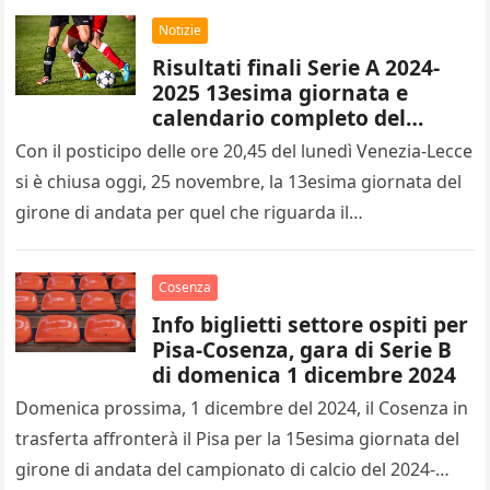
Notizie
Risultati finali Serie A 2024-
2025 13esima giornata e
calendario completo del
14esimo turno
Con il posticipo delle ore 20,45 del lunedì Venezia-Lecce
si è chiusa oggi, 25 novembre, la 13esima giornata del
girone di andata per quel che riguarda il…
Cosenza
Info biglietti settore ospiti per
Pisa-Cosenza, gara di Serie B
di domenica 1 dicembre 2024
Domenica prossima, 1 dicembre del 2024, il Cosenza in
trasferta affronterà il Pisa per la 15esima giornata del
girone di andata del campionato di calcio del 2024-