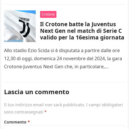
2025…
Crotone
Il Crotone batte la Juventus
Next Gen nel match di Serie C
valido per la 16esima giornata
Allo stadio Ezio Scida si è disputata a partire dalle ore
12,30 di oggi, domenica 24 novembre del 2024, la gara
Crotone-Juventus Next Gen che, in particolare,…
Lascia un commento
Il tuo indirizzo email non sarà pubblicato.
I campi obbligatori
sono contrassegnati
*
Commento
*