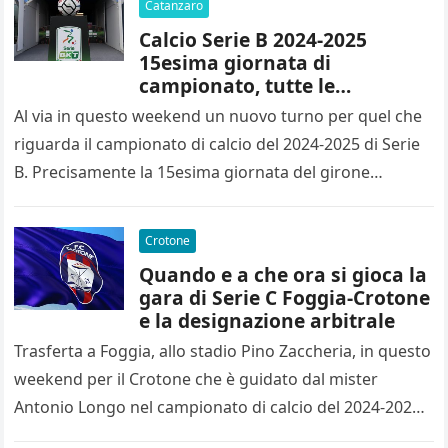
Catanzaro
Calcio Serie B 2024-2025
15esima giornata di
campionato, tutte le
designazioni arbitrali
Al via in questo weekend un nuovo turno per quel che
riguarda il campionato di calcio del 2024-2025 di Serie
B. Precisamente la 15esima giornata del girone…
Crotone
Quando e a che ora si gioca la
gara di Serie C Foggia-Crotone
e la designazione arbitrale
Trasferta a Foggia, allo stadio Pino Zaccheria, in questo
weekend per il Crotone che è guidato dal mister
Antonio Longo nel campionato di calcio del 2024-2025
di…