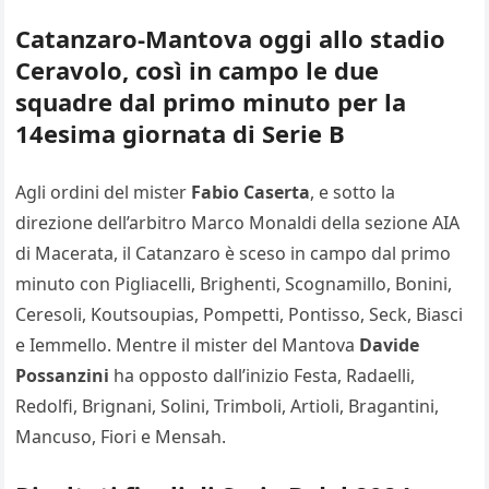
Catanzaro-Mantova oggi allo stadio
Ceravolo, così in campo le due
squadre dal primo minuto per la
14esima giornata di Serie B
Agli ordini del mister
Fabio Caserta
, e sotto la
direzione dell’arbitro Marco Monaldi della sezione AIA
di Macerata, il Catanzaro è sceso in campo dal primo
minuto con Pigliacelli, Brighenti, Scognamillo, Bonini,
Ceresoli, Koutsoupias, Pompetti, Pontisso, Seck, Biasci
e Iemmello. Mentre il mister del Mantova
Davide
Possanzini
ha opposto dall’inizio Festa, Radaelli,
Redolfi, Brignani, Solini, Trimboli, Artioli, Bragantini,
Mancuso, Fiori e Mensah.