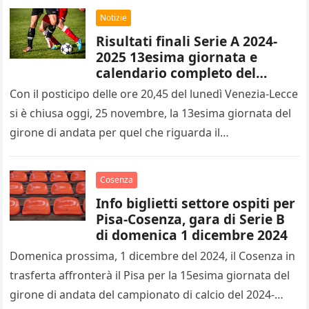
Notizie
Risultati finali Serie A 2024-
2025 13esima giornata e
calendario completo del
14esimo turno
Con il posticipo delle ore 20,45 del lunedì Venezia-Lecce
si è chiusa oggi, 25 novembre, la 13esima giornata del
girone di andata per quel che riguarda il…
Cosenza
Info biglietti settore ospiti per
Pisa-Cosenza, gara di Serie B
di domenica 1 dicembre 2024
Domenica prossima, 1 dicembre del 2024, il Cosenza in
trasferta affronterà il Pisa per la 15esima giornata del
girone di andata del campionato di calcio del 2024-