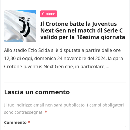
2025…
Crotone
Il Crotone batte la Juventus
Next Gen nel match di Serie C
valido per la 16esima giornata
Allo stadio Ezio Scida si è disputata a partire dalle ore
12,30 di oggi, domenica 24 novembre del 2024, la gara
Crotone-Juventus Next Gen che, in particolare,…
Lascia un commento
Il tuo indirizzo email non sarà pubblicato.
I campi obbligatori
sono contrassegnati
*
Commento
*