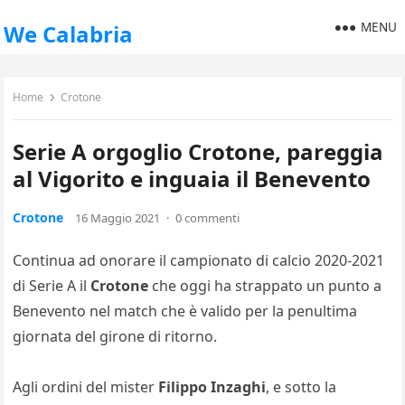
MENU
We Calabria
Home
Crotone
Serie A orgoglio Crotone, pareggia
al Vigorito e inguaia il Benevento
Crotone
16 Maggio 2021
·
0 commenti
Continua ad onorare il campionato di calcio 2020-2021
di Serie A il
Crotone
che oggi ha strappato un punto a
Benevento nel match che è valido per la penultima
giornata del girone di ritorno.
Agli ordini del mister
Filippo Inzaghi
, e sotto la