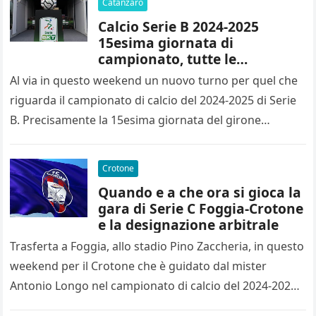
Catanzaro
Calcio Serie B 2024-2025
15esima giornata di
campionato, tutte le
designazioni arbitrali
Al via in questo weekend un nuovo turno per quel che
riguarda il campionato di calcio del 2024-2025 di Serie
B. Precisamente la 15esima giornata del girone…
Crotone
Quando e a che ora si gioca la
gara di Serie C Foggia-Crotone
e la designazione arbitrale
Trasferta a Foggia, allo stadio Pino Zaccheria, in questo
weekend per il Crotone che è guidato dal mister
Antonio Longo nel campionato di calcio del 2024-2025
di…