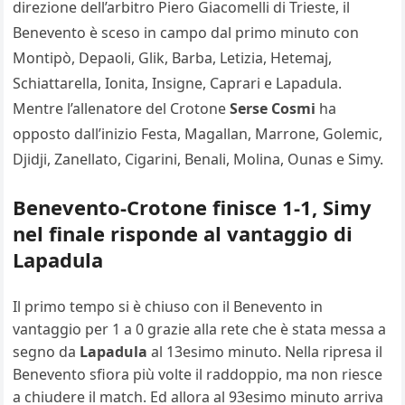
direzione dell’arbitro Piero Giacomelli di Trieste, il
Benevento è sceso in campo dal primo minuto con
Montipò, Depaoli, Glik, Barba, Letizia, Hetemaj,
Schiattarella, Ionita, Insigne, Caprari e Lapadula.
Mentre l’allenatore del Crotone
Serse Cosmi
ha
opposto dall’inizio Festa, Magallan, Marrone, Golemic,
Djidji, Zanellato, Cigarini, Benali, Molina, Ounas e Simy.
Benevento-Crotone finisce 1-1, Simy
nel finale risponde al vantaggio di
Lapadula
Il primo tempo si è chiuso con il Benevento in
vantaggio per 1 a 0 grazie alla rete che è stata messa a
segno da
Lapadula
al 13esimo minuto. Nella ripresa il
Benevento sfiora più volte il raddoppio, ma non riesce
a chiudere il match. Ed allora al 93esimo minuto arriva