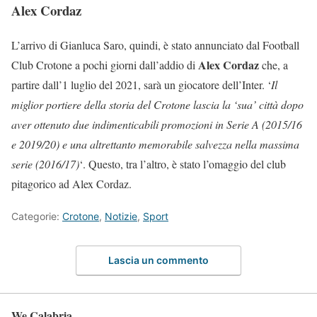
Alex Cordaz
L’arrivo di Gianluca Saro, quindi, è stato annunciato dal Football
Alex Cordaz
Club Crotone a pochi giorni dall’addio di
che, a
partire dall’1 luglio del 2021, sarà un giocatore dell’Inter. ‘
Il
miglior portiere della storia del Crotone lascia la ‘sua’ città dopo
aver ottenuto due indimenticabili promozioni in Serie A (2015/16
e 2019/20) e una altrettanto memorabile salvezza nella massima
serie (2016/17)
‘. Questo, tra l’altro, è stato l’omaggio del club
pitagorico ad Alex Cordaz.
Categorie:
Crotone
,
Notizie
,
Sport
Lascia un commento
We Calabria