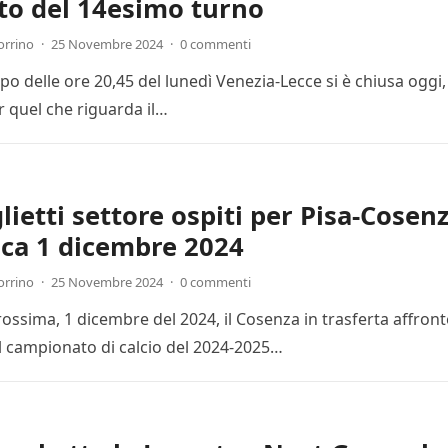
to del 14esimo turno
orrino
·
25 Novembre 2024
·
0 commenti
cipo delle ore 20,45 del lunedì Venezia-Lecce si è chiusa ogg
r quel che riguarda il…
lietti settore ospiti per Pisa-Cosenz
ca 1 dicembre 2024
orrino
·
25 Novembre 2024
·
0 commenti
ssima, 1 dicembre del 2024, il Cosenza in trasferta affronte
l campionato di calcio del 2024-2025…