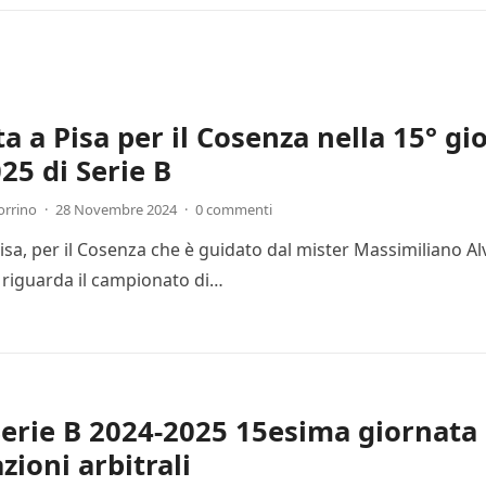
ta a Pisa per il Cosenza nella 15° g
25 di Serie B
orrino
·
28 Novembre 2024
·
0 commenti
Pisa, per il Cosenza che è guidato dal mister Massimiliano Al
 riguarda il campionato di…
Serie B 2024-2025 15esima giornata 
zioni arbitrali