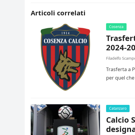
Articoli correlati
Cosenza
Trasfer
2024-20
Filadelfo Scamp
Trasferta a 
per quel che
Catanzaro
Calcio 
designa