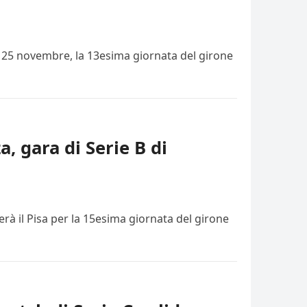
i, 25 novembre, la 13esima giornata del girone
a, gara di Serie B di
rà il Pisa per la 15esima giornata del girone