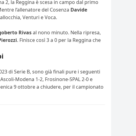
Roma 2, la Reggina è scesa in campo dal primo
Mentre l’allenatore del Cosenza
Davide
Vallocchia, Venturi e Voca.
goberto Rivas
al nono minuto. Nella ripresa,
Pierozzi
. Finisce così 3 a 0 per la Reggina che
pi
23 di Serie B, sono già finali pure i seguenti
, Ascoli-Modena 1-2, Frosinone-SPAL 2-0 e
enica 9 ottobre a chiudere, per il campionato