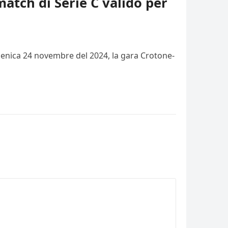
match di Serie C valido per
domenica 24 novembre del 2024, la gara Crotone-