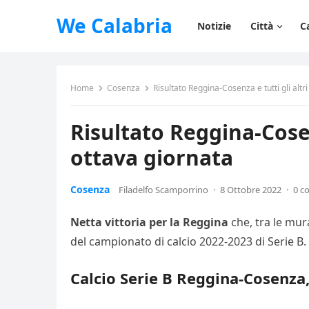
We Calabria
Notizie
Città
C
Home
Cosenza
Risultato Reggina-Cosenza e tutti gli altr
Risultato Reggina-Cosenz
ottava giornata
Cosenza
Filadelfo Scamporrino
·
8 Ottobre 2022
·
0 c
Netta vittoria per la Reggina
che, tra le mur
del campionato di calcio 2022-2023 di Serie B.
Calcio Serie B Reggina-Cosenza