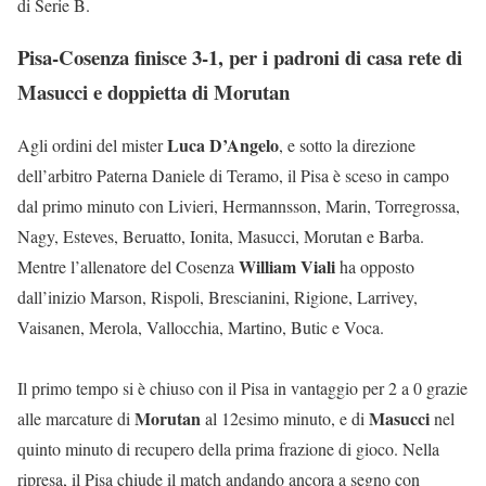
di Serie B.
Pisa-Cosenza finisce 3-1, per i padroni di casa rete di
Masucci e doppietta di Morutan
Luca D’Angelo
Agli ordini del mister
, e sotto la direzione
dell’arbitro Paterna Daniele di Teramo, il Pisa è sceso in campo
dal primo minuto con Livieri, Hermannsson, Marin, Torregrossa,
Nagy, Esteves, Beruatto, Ionita, Masucci, Morutan e Barba.
William Viali
Mentre l’allenatore del Cosenza
ha opposto
dall’inizio Marson, Rispoli, Brescianini, Rigione, Larrivey,
Vaisanen, Merola, Vallocchia, Martino, Butic e Voca.
Il primo tempo si è chiuso con il Pisa in vantaggio per 2 a 0 grazie
Morutan
Masucci
alle marcature di
al 12esimo minuto, e di
nel
quinto minuto di recupero della prima frazione di gioco. Nella
ripresa, il Pisa chiude il match andando ancora a segno con