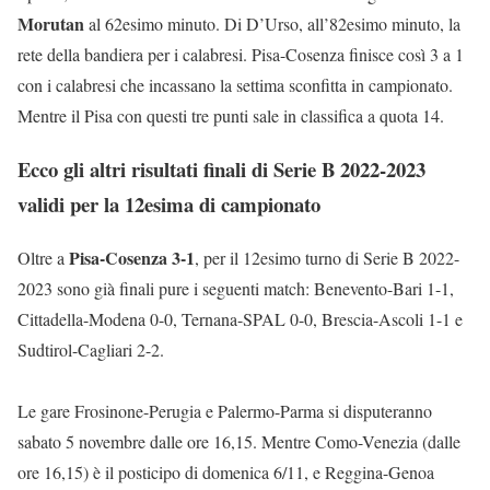
Morutan
al 62esimo minuto. Di D’Urso, all’82esimo minuto, la
rete della bandiera per i calabresi. Pisa-Cosenza finisce così 3 a 1
con i calabresi che incassano la settima sconfitta in campionato.
Mentre il Pisa con questi tre punti sale in classifica a quota 14.
Ecco gli altri risultati finali di Serie B 2022-2023
validi per la 12esima di campionato
Pisa-Cosenza 3-1
Oltre a
, per il 12esimo turno di Serie B 2022-
2023 sono già finali pure i seguenti match: Benevento-Bari 1-1,
Cittadella-Modena 0-0, Ternana-SPAL 0-0, Brescia-Ascoli 1-1 e
Sudtirol-Cagliari 2-2.
Le gare Frosinone-Perugia e Palermo-Parma si disputeranno
sabato 5 novembre dalle ore 16,15. Mentre Como-Venezia (dalle
ore 16,15) è il posticipo di domenica 6/11, e Reggina-Genoa