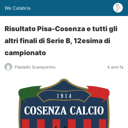
We Calabria
Risultato Pisa-Cosenza e tutti gli
altri finali di Serie B, 12esima di
campionato
Filadelfo Scamporrino
4 anni fa