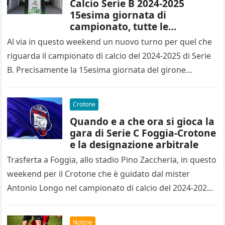
Calcio Serie B 2024-2025
15esima giornata di
campionato, tutte le
designazioni arbitrali
Al via in questo weekend un nuovo turno per quel che
riguarda il campionato di calcio del 2024-2025 di Serie
B. Precisamente la 15esima giornata del girone…
Crotone
Quando e a che ora si gioca la
gara di Serie C Foggia-Crotone
e la designazione arbitrale
Trasferta a Foggia, allo stadio Pino Zaccheria, in questo
weekend per il Crotone che è guidato dal mister
Antonio Longo nel campionato di calcio del 2024-2025
di…
Notizie