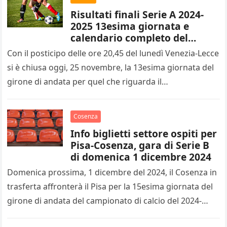
Risultati finali Serie A 2024-
2025 13esima giornata e
calendario completo del
14esimo turno
Con il posticipo delle ore 20,45 del lunedì Venezia-Lecce
si è chiusa oggi, 25 novembre, la 13esima giornata del
girone di andata per quel che riguarda il…
Cosenza
Info biglietti settore ospiti per
Pisa-Cosenza, gara di Serie B
di domenica 1 dicembre 2024
Domenica prossima, 1 dicembre del 2024, il Cosenza in
trasferta affronterà il Pisa per la 15esima giornata del
girone di andata del campionato di calcio del 2024-
2025…