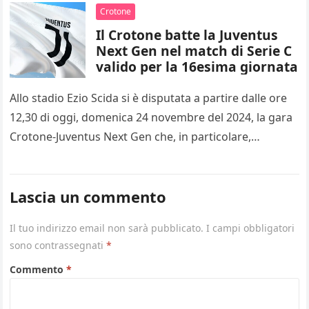
Crotone
Il Crotone batte la Juventus
Next Gen nel match di Serie C
valido per la 16esima giornata
Allo stadio Ezio Scida si è disputata a partire dalle ore
12,30 di oggi, domenica 24 novembre del 2024, la gara
Crotone-Juventus Next Gen che, in particolare,…
Lascia un commento
Il tuo indirizzo email non sarà pubblicato.
I campi obbligatori
sono contrassegnati
*
Commento
*