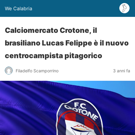
We Calabria
Calciomercato Crotone, il
brasiliano Lucas Felippe è il nuovo
centrocampista pitagorico
Filadelfo Scamporrino
3 anni fa