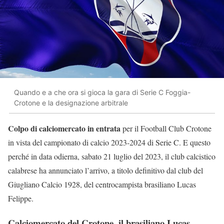
Quando e a che ora si gioca la gara di Serie C Foggia-
Crotone e la designazione arbitrale
Colpo di calciomercato in entrata
per il Football Club Crotone
in vista del campionato di calcio 2023-2024 di Serie C. E questo
perché in data odierna, sabato 21 luglio del 2023, il club calcistico
calabrese ha annunciato l’arrivo, a titolo definitivo dal club del
Giugliano Calcio 1928, del centrocampista brasiliano Lucas
Felippe.
Calciomercato del Crotone, il brasiliano Lucas