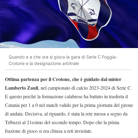
Quando e a che ora si gioca la gara di Serie C Foggia-
Crotone e la designazione arbitrale
Ottima partenza per il Crotone, che è guidato dal mister
Lamberto Zauli
, nel campionato di calcio 2023-2024 di Serie C.
E questo perché la formazione calabrese ha battuto in trasferta il
Catania per 1 a 0 nel match valido per la prima giornata del girone
di andata. Decisiva, al riguardo, è stata la rete messa a segno da
Tribuzzi al 21esimo del secondo tempo. Dopo che la prima
frazione di gioco si era chiusa a reti inviolate.