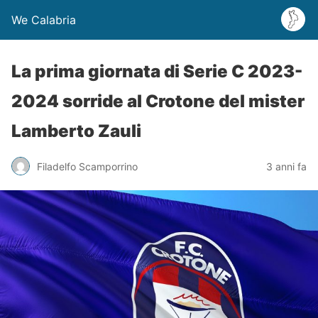
We Calabria
La prima giornata di Serie C 2023-
2024 sorride al Crotone del mister
Lamberto Zauli
Filadelfo Scamporrino
3 anni fa