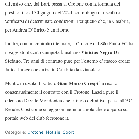
offensivo che, dal Bari, passa al Crotone con la formula del
prestito fino al 30 giugno del 2024 con obbligo di riscatto al
verificarsi di determinate condizioni. Per quello che, in Calabria,
per Andrea D’Errico è un ritorno.
Inoltre, con un contratto triennale, il Crotone dal São Paulo FC ha
Vinicius Negro Di
ingaggiato il centrocampista brasiliano
Stefano
. Tre anni di contratto pure per l’esterno d’attacco croato
Jurica Jurcec che arriva in Calabria da svincolato.
Gian Marco Crespi
Mentre in uscita il portiere
ha risolto
consensualmente il contratto con il Crotone. Lascia pure il
difensore Davide Mondonico che, a titolo definitivo, passa all’AC
Renate. Così come si legge online in una nota che è apparsa sul
portale web del club fccrotone.it.
Categorie:
Crotone
,
Notizie
,
Sport