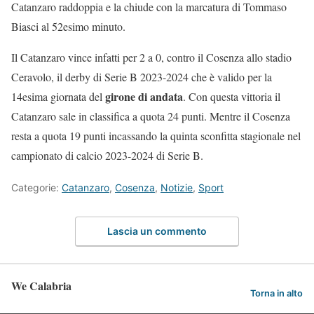
Catanzaro raddoppia e la chiude con la marcatura di Tommaso
Biasci al 52esimo minuto.
Il Catanzaro vince infatti per 2 a 0, contro il Cosenza allo stadio
Ceravolo, il derby di Serie B 2023-2024 che è valido per la
girone di andata
14esima giornata del
. Con questa vittoria il
Catanzaro sale in classifica a quota 24 punti. Mentre il Cosenza
resta a quota 19 punti incassando la quinta sconfitta stagionale nel
campionato di calcio 2023-2024 di Serie B.
Categorie:
Catanzaro
,
Cosenza
,
Notizie
,
Sport
Lascia un commento
We Calabria
Torna in alto