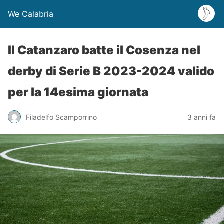
We Calabria
Il Catanzaro batte il Cosenza nel
derby di Serie B 2023-2024 valido
per la 14esima giornata
Filadelfo Scamporrino
3 anni fa