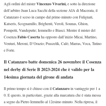
Vincenzo Vivarini,
Agli ordini del mister
e sotto la direzione
dell’arbitro Juan Luca Sacchi della sezione AIA di Macerata, il
Catanzaro è sceso in campo dal primo minuto con Fulignati,
Katseris, Scognamillo, Brighenti, Veroli, Sounas, Ghion,
Pompetti, Vandeputte; Iemmello e Biasci. Mentre il mister del
Fabio Caserta
Cosenza
ha opposto dall’inizio Micai, Martino,
Venturi, Meroni, D’Orazio; Praszelik, Calò; Marras, Voca, Tutino
e Forte.
Il Catanzaro batte domenica 26 novembre il Cosenza
nel derby di Serie B 2023-2024 che è valido per la
14esima giornata del girone di andata
Catanzaro
Il primo tempo si è chiuso con il
in vantaggio per 1 a
0. E questo, in particolare, grazie alla marcatura che è stata messa
a segno da Pietro Iemmello al 12esimo minuto. Nella ripresa, il