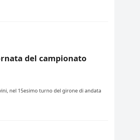
iornata del campionato
vini, nel 15esimo turno del girone di andata