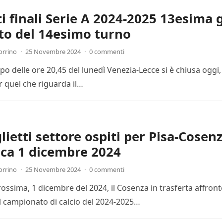
ti finali Serie A 2024-2025 13esima 
to del 14esimo turno
orrino
·
25 Novembre 2024
·
0 commenti
cipo delle ore 20,45 del lunedì Venezia-Lecce si è chiusa ogg
r quel che riguarda il…
lietti settore ospiti per Pisa-Cosenz
ca 1 dicembre 2024
orrino
·
25 Novembre 2024
·
0 commenti
ssima, 1 dicembre del 2024, il Cosenza in trasferta affronte
l campionato di calcio del 2024-2025…