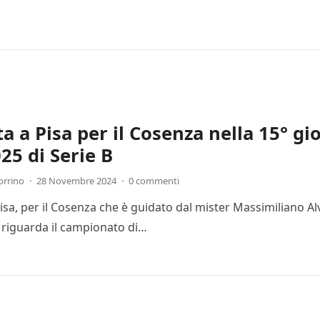
ta a Pisa per il Cosenza nella 15° g
25 di Serie B
orrino
·
28 Novembre 2024
·
0 commenti
Pisa, per il Cosenza che è guidato dal mister Massimiliano Al
 riguarda il campionato di…