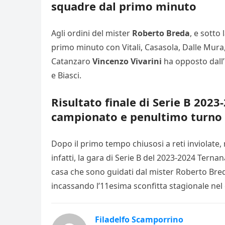
squadre dal primo minuto
Agli ordini del mister
Roberto Breda
, e sotto
primo minuto con Vitali, Casasola, Dalle Mura, 
Catanzaro
Vincenzo Vivarini
ha opposto dall’i
e Biasci.
Risultato finale di Serie B 20
campionato e penultimo turno d
Dopo il primo tempo chiusosi a reti inviolate, 
infatti, la gara di Serie B del 2023-2024 Terna
casa che sono guidati dal mister Roberto Breda
incassando l’11esima sconfitta stagionale nel 
Filadelfo Scamporrino