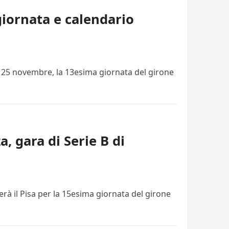
giornata e calendario
i, 25 novembre, la 13esima giornata del girone
a, gara di Serie B di
rà il Pisa per la 15esima giornata del girone