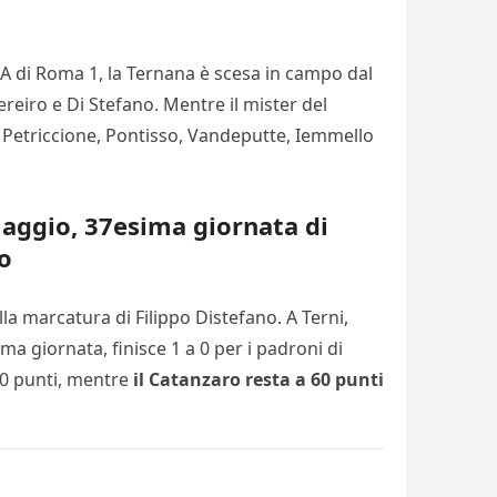
AIA di Roma 1, la Ternana è scesa in campo dal
ereiro e Di Stefano. Mentre il mister del
i, Petriccione, Pontisso, Vandeputte, Iemmello
maggio, 37esima giornata di
o
lla marcatura di Filippo Distefano. A Terni,
ma giornata, finisce 1 a 0 per i padroni di
40 punti, mentre
il Catanzaro resta a 60 punti