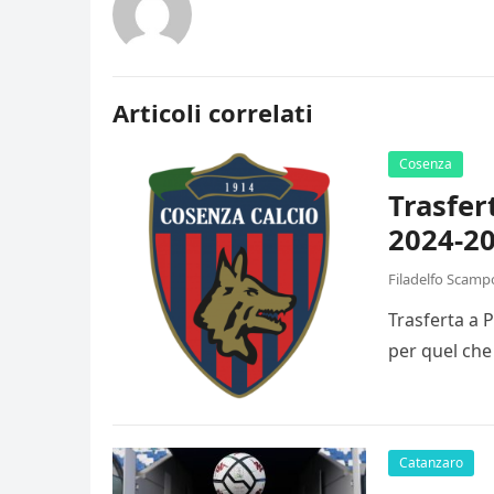
Articoli correlati
Cosenza
Trasfer
2024-20
Filadelfo Scamp
Trasferta a 
per quel che
Catanzaro