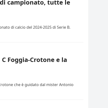
di campionato, tutte le
ato di calcio del 2024-2025 di Serie B.
e C Foggia-Crotone e la
 Crotone che è guidato dal mister Antonio