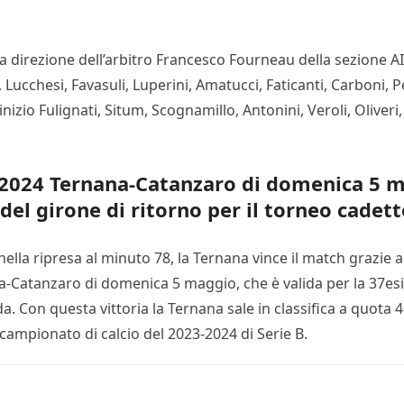
 la direzione dell’arbitro Francesco Fourneau della sezione 
Lucchesi, Favasuli, Luperini, Amatucci, Faticanti, Carboni, P
nizio Fulignati, Situm, Scognamillo, Antonini, Veroli, Oliver
23-2024 Ternana-Catanzaro di domenica 5 
el girone di ritorno per il torneo cadett
nella ripresa al minuto 78, la Ternana vince il match grazie a
na-Catanzaro di domenica 5 maggio, che è valida per la 37esi
. Con questa vittoria la Ternana sale in classifica a quota 
campionato di calcio del 2023-2024 di Serie B.