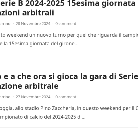
Serie B 2024-2025 15esima giornata 
zioni arbitrali
orrino
·
28 Novembre 2024
·
0 commenti
esto weekend un nuovo turno per quel che riguarda il campion
 la 15esima giornata del girone…
e a che ora si gioca la gara di Seri
zione arbitrale
orrino
·
27 Novembre 2024
·
0 commenti
Foggia, allo stadio Pino Zaccheria, in questo weekend per il
mpionato di calcio del 2024-2025 di…