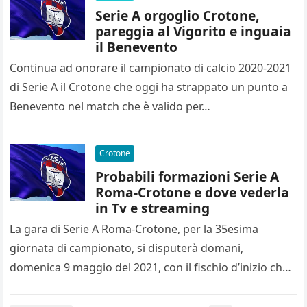
Serie A orgoglio Crotone,
pareggia al Vigorito e inguaia
il Benevento
Continua ad onorare il campionato di calcio 2020-2021
di Serie A il Crotone che oggi ha strappato un punto a
Benevento nel match che è valido per…
Crotone
Probabili formazioni Serie A
Roma-Crotone e dove vederla
in Tv e streaming
La gara di Serie A Roma-Crotone, per la 35esima
giornata di campionato, si disputerà domani,
domenica 9 maggio del 2021, con il fischio d’inizio che
è fissato…