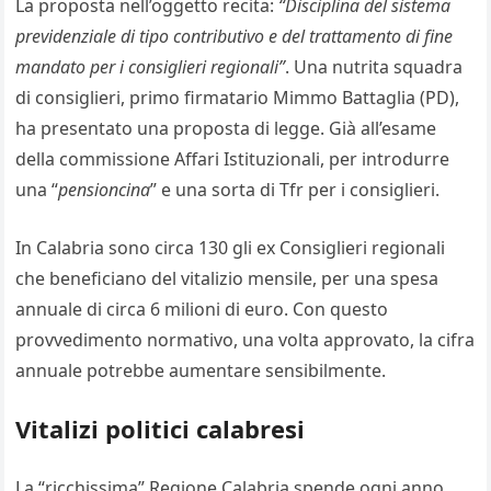
La proposta nell’oggetto recita:
“Disciplina del sistema
previdenziale di tipo contributivo e del trattamento di fine
mandato per i consiglieri regionali”
. Una nutrita squadra
di consiglieri, primo firmatario Mimmo Battaglia (PD),
ha presentato una proposta di legge. Già all’esame
della commissione Affari Istituzionali, per introdurre
una “
pensioncina
” e una sorta di Tfr per i consiglieri.
In Calabria sono circa 130 gli ex Consiglieri regionali
che beneficiano del vitalizio mensile, per una spesa
annuale di circa 6 milioni di euro. Con questo
provvedimento normativo, una volta approvato, la cifra
annuale potrebbe aumentare sensibilmente.
Vitalizi politici calabresi
La “ricchissima” Regione Calabria spende ogni anno