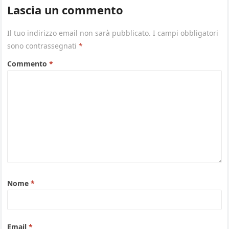
Lascia un commento
Il tuo indirizzo email non sarà pubblicato.
I campi obbligatori
sono contrassegnati
*
Commento
*
Nome
*
Email
*