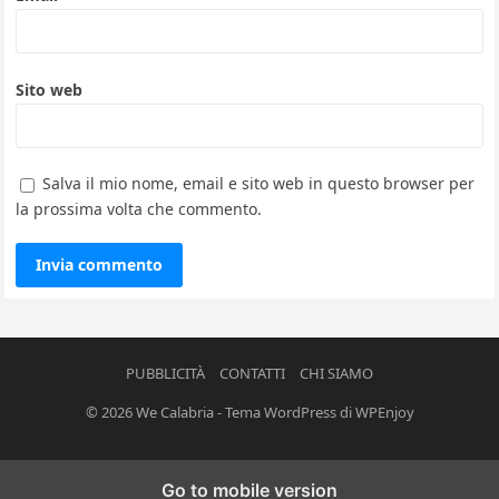
Sito web
Salva il mio nome, email e sito web in questo browser per
la prossima volta che commento.
PUBBLICITÀ
CONTATTI
CHI SIAMO
© 2026
We Calabria
-
Tema WordPress
di
WPEnjoy
Go to mobile version