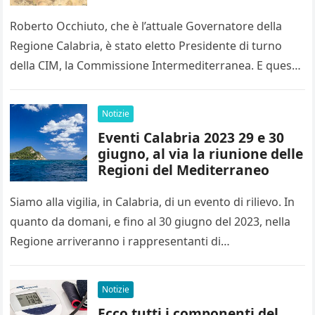
Intermediterranea
Roberto Occhiuto, che è l’attuale Governatore della
Regione Calabria, è stato eletto Presidente di turno
della CIM, la Commissione Intermediterranea. E questo
dopo che, a Catanzaro, si…
Notizie
Eventi Calabria 2023 29 e 30
giugno, al via la riunione delle
Regioni del Mediterraneo
Siamo alla vigilia, in Calabria, di un evento di rilievo. In
quanto da domani, e fino al 30 giugno del 2023, nella
Regione arriveranno i rappresentanti di…
Notizie
Ecco tutti i componenti del